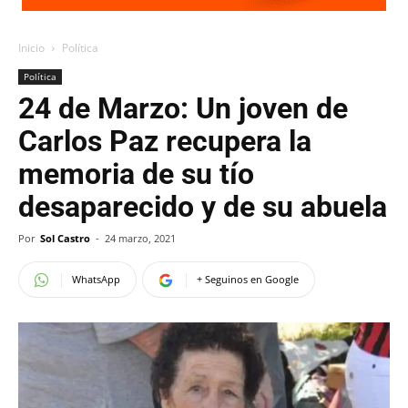
Inicio
Política
Política
24 de Marzo: Un joven de
Carlos Paz recupera la
memoria de su tío
desaparecido y de su abuela
Por
Sol Castro
-
24 marzo, 2021
WhatsApp
+ Seguinos en Google