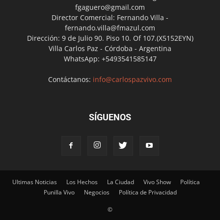
fgaguero@gmail.com
Director Comercial: Fernando Villa -
fernando.villa@fmazul.com
Dirección: 9 de Julio 90. Piso 10. Of 107.(X5152EYN)
Villa Carlos Paz - Córdoba - Argentina
WhatsApp: +5493541585147
Contáctanos:
info@carlospazvivo.com
SÍGUENOS
Ultimas Noticias
Los Hechos
La Ciudad
Vivo Show
Política
Punilla Vivo
Negocios
Política de Privacidad
©