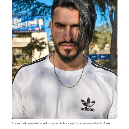
Lucas Feliziani, entrenador físico de la ciudad, sobrino de Alberto Ávila.