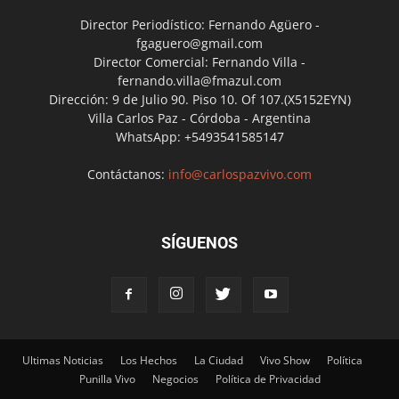
Director Periodístico: Fernando Agüero -
fgaguero@gmail.com
Director Comercial: Fernando Villa -
fernando.villa@fmazul.com
Dirección: 9 de Julio 90. Piso 10. Of 107.(X5152EYN)
Villa Carlos Paz - Córdoba - Argentina
WhatsApp: +5493541585147
Contáctanos:
info@carlospazvivo.com
SÍGUENOS
Ultimas Noticias
Los Hechos
La Ciudad
Vivo Show
Política
Punilla Vivo
Negocios
Política de Privacidad