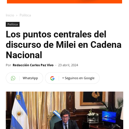
Inicio
Política
Política
Los puntos centrales del
discurso de Milei en Cadena
Nacional
Por
Redacción Carlos Paz Vivo
-
23 abril, 2024
WhatsApp
+ Seguinos en Google