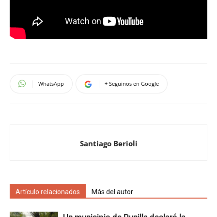
WhatsApp
+ Seguinos en Google
Santiago Berioli
Artículo relacionados
Más del autor
Un municipio de Punilla declaró la