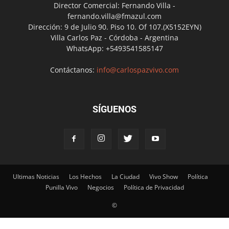
Director Comercial: Fernando Villa -
fernando.villa@fmazul.com
Dirección: 9 de Julio 90. Piso 10. Of 107.(X5152EYN)
Villa Carlos Paz - Córdoba - Argentina
WhatsApp: +5493541585147
Contáctanos:
info@carlospazvivo.com
SÍGUENOS
Ultimas Noticias
Los Hechos
La Ciudad
Vivo Show
Política
Punilla Vivo
Negocios
Política de Privacidad
©