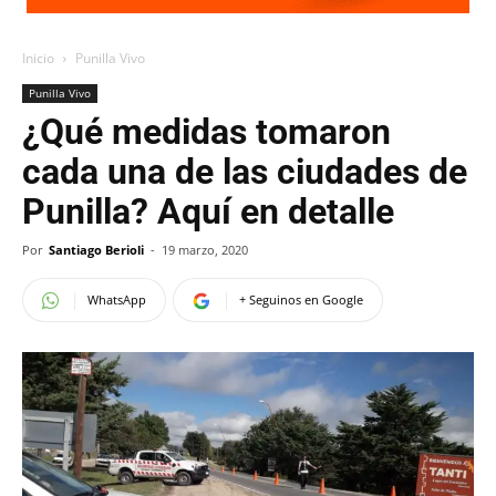
Inicio
Punilla Vivo
Punilla Vivo
¿Qué medidas tomaron
cada una de las ciudades de
Punilla? Aquí en detalle
Por
Santiago Berioli
-
19 marzo, 2020
WhatsApp
+ Seguinos en Google