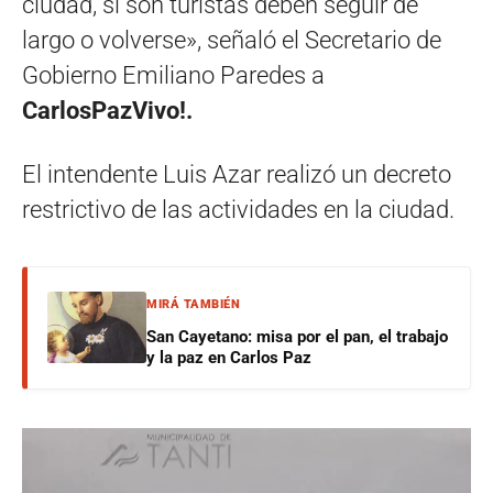
ciudad, si son turistas deben seguir de
largo o volverse», señaló el Secretario de
Gobierno Emiliano Paredes a
CarlosPazVivo!.
El intendente Luis Azar realizó un decreto
restrictivo de las actividades en la ciudad.
MIRÁ TAMBIÉN
San Cayetano: misa por el pan, el trabajo
y la paz en Carlos Paz