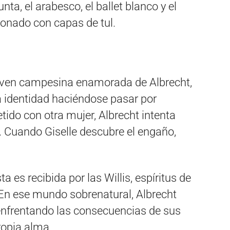
nta, el arabesco, el ballet blanco y el
ionado con capas de tul.
 joven campesina enamorada de Albrecht,
a identidad haciéndose pasar por
do con otra mujer, Albrecht intenta
n. Cuando Giselle descubre el engaño,
a es recibida por las Willis, espíritus de
En ese mundo sobrenatural, Albrecht
 enfrentando las consecuencias de sus
ropia alma.