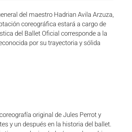
eneral del maestro Hadrian Avila Arzuza,
ptación coreográfica estará a cargo de
tica del Ballet Oficial corresponde a la
econocida por su trayectoria y sólida
reografía original de Jules Perrot y
s y un después en la historia del ballet.