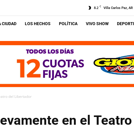
C
8.2
Villa Carlos Paz, AR
A CIUDAD
LOS HECHOS
POLÍTICA
VIVO SHOW
DEPORTE
eatro del Libertador
nuevamente en el Teatro