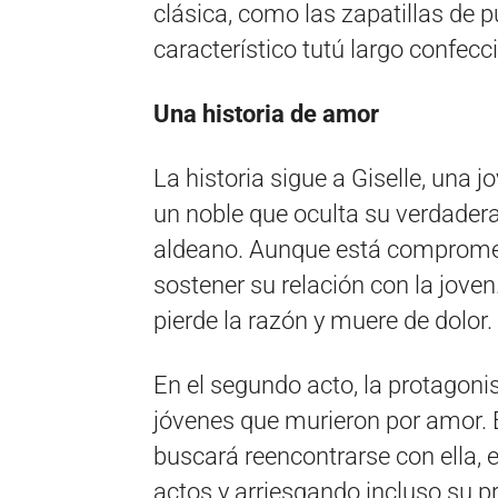
clásica, como las zapatillas de pu
característico tutú largo confecc
Una historia de amor
La historia sigue a Giselle, una
un noble que oculta su verdader
aldeano. Aunque está comprometi
sostener su relación con la jove
pierde la razón y muere de dolor.
En el segundo acto, la protagonist
jóvenes que murieron por amor. 
buscará reencontrarse con ella,
actos y arriesgando incluso su p