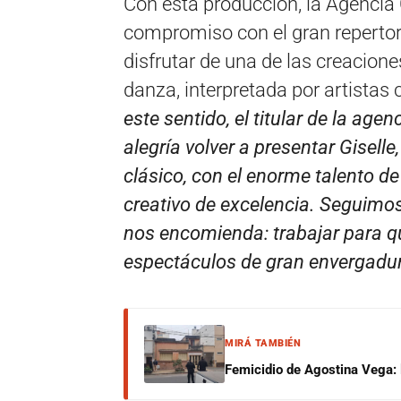
Con esta producción, la Agencia
compromiso con el gran repertori
disfrutar de una de las creacione
danza, interpretada por artista
este sentido, el titular de la age
alegría volver a presentar Gisell
clásico, con el enorme talento de
creativo de excelencia. Seguimo
nos encomienda: trabajar para q
espectáculos de gran envergadu
MIRÁ TAMBIÉN
Femicidio de Agostina Vega: 