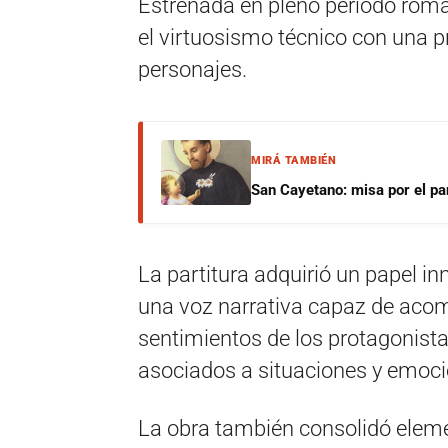
Estrenada en pleno período romá
el virtuosismo técnico con una 
personajes.
MIRÁ TAMBIÉN
San Cayetano: misa por el pan
La partitura adquirió un papel i
una voz narrativa capaz de acom
sentimientos de los protagonist
asociados a situaciones y emoci
La obra también consolidó elem