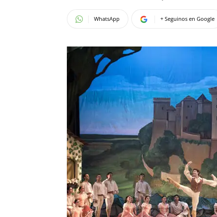
WhatsApp
+ Seguinos en Google