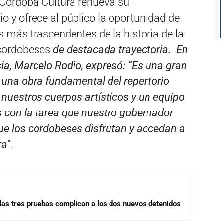
 Córdoba Cultura renueva su
o y ofrece al público la oportunidad de
s más trascendentes de la historia de la
s cordobeses
de destacada trayectoria. En
ncia, Marcelo Rodio, expresó: “Es una gran
e, una obra fundamental del repertorio
 nuestros cuerpos artísticos y un equipo
s con la tarea que nuestro gobernador
ue los cordobeses disfrutan y accedan a
ra
”.
las tres pruebas complican a los dos nuevos detenidos