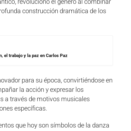
ntico, revolucionó el género al combinar
profunda construcción dramática de los
, el trabajo y la paz en Carlos Paz
nnovador para su época, convirtiéndose en
pañar la acción y expresar los
as a través de motivos musicales
ones específicas.
entos que hoy son símbolos de la danza