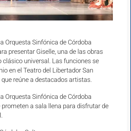
 y la Orquesta Sinfónica de Córdoba
ra presentar Giselle, una de las obras
clásico universal. Las funciones se
nio en el Teatro del Libertador San
 que reúne a destacados artistas.
 y la Orquesta Sinfónica de Córdoba
 prometen a sala llena para disfrutar de
l.