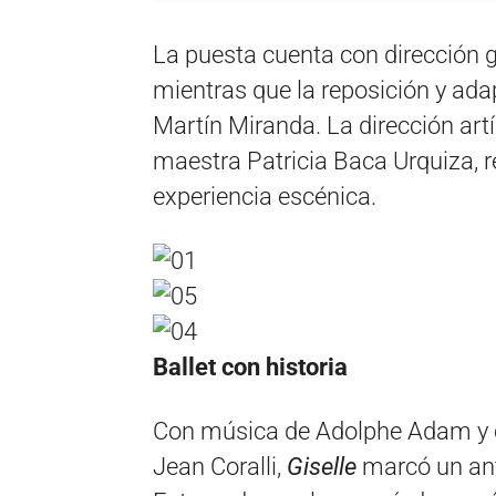
La puesta cuenta con dirección g
mientras que la reposición y ada
Martín Miranda. La dirección artís
maestra Patricia Baca Urquiza, r
experiencia escénica.
Ballet con historia
Con música de Adolphe Adam y co
Jean Coralli,
Giselle
marcó un ante