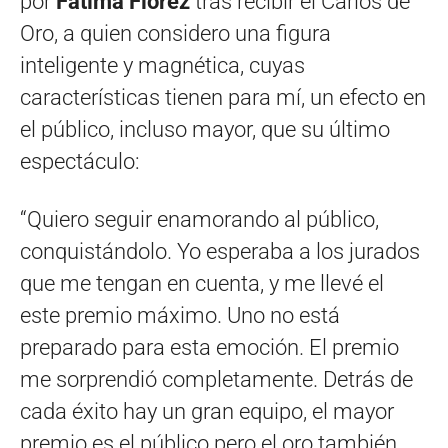
por
Fátima Florez
tras recibir el Carlos de
Oro, a quien considero una figura
inteligente y magnética, cuyas
características tienen para mí, un efecto en
el público, incluso mayor, que su último
espectáculo:
“Quiero seguir enamorando al público,
conquistándolo. Yo esperaba a los jurados
que me tengan en cuenta, y me llevé el
este premio máximo. Uno no está
preparado para esta emoción. El premio
me sorprendió completamente. Detrás de
cada éxito hay un gran equipo, el mayor
premio es el público pero el oro también