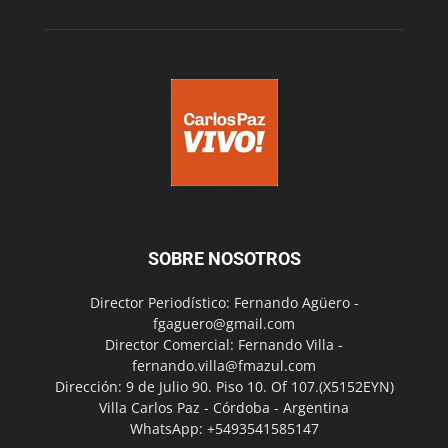
SOBRE NOSOTROS
Director Periodístico: Fernando Agüero -
fgaguero@gmail.com
Director Comercial: Fernando Villa -
fernando.villa@fmazul.com
Dirección: 9 de Julio 90. Piso 10. Of 107.(X5152EYN)
Villa Carlos Paz - Córdoba - Argentina
WhatsApp: +5493541585147