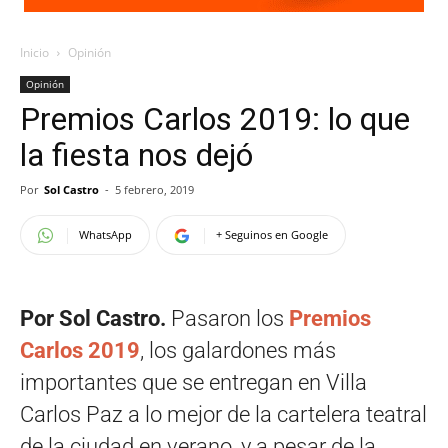
Inicio
Opinión
Opinión
Premios Carlos 2019: lo que
la fiesta nos dejó
Por
Sol Castro
-
5 febrero, 2019
WhatsApp
+ Seguinos en Google
Por Sol Castro.
Pasaron los
Premios
Carlos 2019
, los galardones más
importantes que se entregan en Villa
Carlos Paz a lo mejor de la cartelera teatral
de la ciudad en verano, y a pesar de la