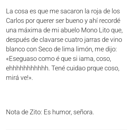
La cosa es que me sacaron la roja de los
Carlos por querer ser bueno y ahí recordé
una máxima de mi abuelo Mono Lito que,
después de clavarse cuatro jarras de vino
blanco con Seco de lima limón, me dijo:
«Eseguaso como é que si iama, coso,
ehhhhhhhhhhh. Tené cuidao prque coso,
mirá ve!».
Nota de Zito: Es humor, señora.