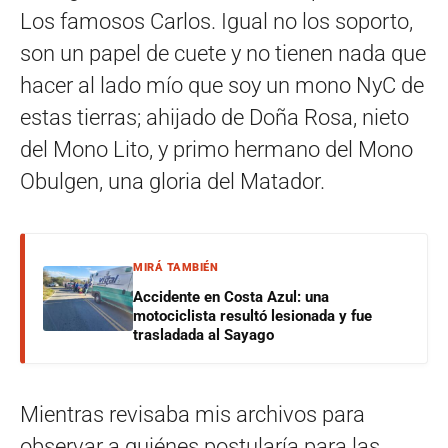
Los famosos Carlos. Igual no los soporto,
son un papel de cuete y no tienen nada que
hacer al lado mío que soy un mono NyC de
estas tierras; ahijado de Doña Rosa, nieto
del Mono Lito, y primo hermano del Mono
Obulgen, una gloria del Matador.
MIRÁ TAMBIÉN
Accidente en Costa Azul: una
motociclista resultó lesionada y fue
trasladada al Sayago
Mientras revisaba mis archivos para
observar a quiénes postularía para las