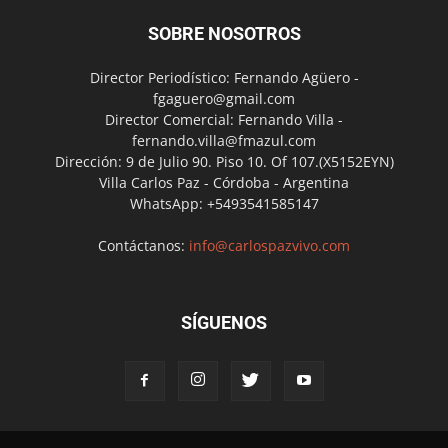
SOBRE NOSOTROS
Director Periodístico: Fernando Agüero -
fgaguero@gmail.com
Director Comercial: Fernando Villa -
fernando.villa@fmazul.com
Dirección: 9 de Julio 90. Piso 10. Of 107.(X5152EYN)
Villa Carlos Paz - Córdoba - Argentina
WhatsApp: +5493541585147
Contáctanos:
info@carlospazvivo.com
SÍGUENOS