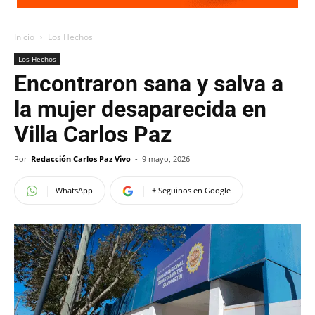
Inicio
Los Hechos
Los Hechos
Encontraron sana y salva a
la mujer desaparecida en
Villa Carlos Paz
Por
Redacción Carlos Paz Vivo
-
9 mayo, 2026
WhatsApp
+ Seguinos en Google