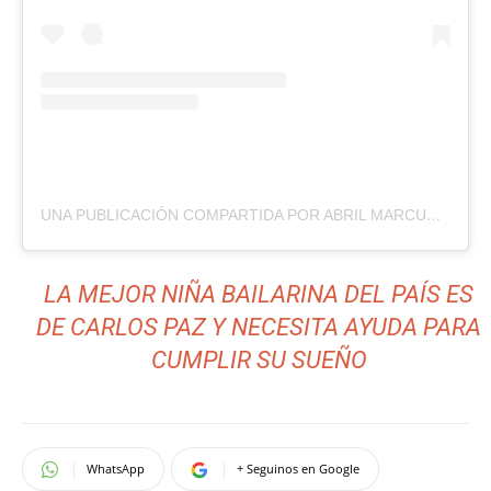
UNA PUBLICACIÓN COMPARTIDA POR ABRIL MARCUCCI (@ABRILMARCUCCI_2006)
LA MEJOR NIÑA BAILARINA DEL PAÍS ES
DE CARLOS PAZ Y NECESITA AYUDA PARA
CUMPLIR SU SUEÑO
WhatsApp
+ Seguinos en Google