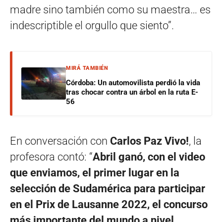
madre sino también como su maestra… es
indescriptible el orgullo que siento”.
MIRÁ TAMBIÉN
Córdoba: Un automovilista perdió la vida
tras chocar contra un árbol en la ruta E-
56
En conversación con
Carlos Paz Vivo!
, la
profesora contó: “
Abril ganó, con el video
que enviamos, el primer lugar en la
selección de Sudamérica para participar
en el Prix de Lausanne 2022, el concurso
más importante del mundo a nivel