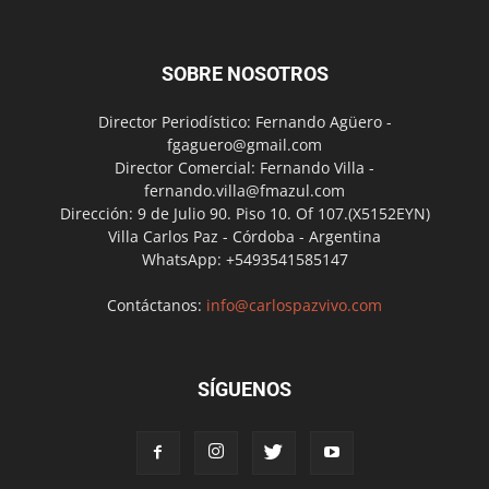
SOBRE NOSOTROS
Director Periodístico: Fernando Agüero -
fgaguero@gmail.com
Director Comercial: Fernando Villa -
fernando.villa@fmazul.com
Dirección: 9 de Julio 90. Piso 10. Of 107.(X5152EYN)
Villa Carlos Paz - Córdoba - Argentina
WhatsApp: +5493541585147
Contáctanos:
info@carlospazvivo.com
SÍGUENOS