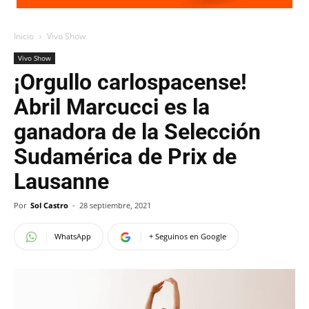
Inicio
Vivo Show
Vivo Show
¡Orgullo carlospacense!
Abril Marcucci es la
ganadora de la Selección
Sudamérica de Prix de
Lausanne
Por
Sol Castro
-
28 septiembre, 2021
WhatsApp
+ Seguinos en Google