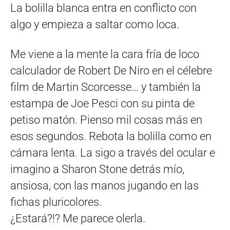
La bolilla blanca entra en conflicto con
algo y empieza a saltar como loca.
Me viene a la mente la cara fría de loco
calculador de Robert De Niro en el célebre
film de Martin Scorcesse… y también la
estampa de Joe Pesci con su pinta de
petiso matón. Pienso mil cosas más en
esos segundos. Rebota la bolilla como en
cámara lenta. La sigo a través del ocular e
imagino a Sharon Stone detrás mío,
ansiosa, con las manos jugando en las
fichas pluricolores.
¿Estará?!? Me parece olerla.