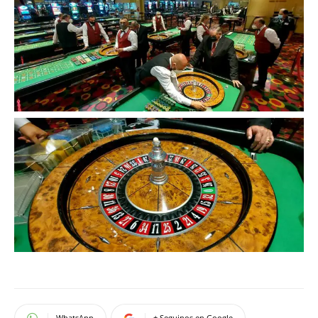
WhatsApp
+ Seguinos en Google