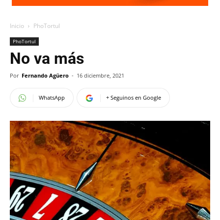
Inicio
PhoTortul
PhoTortul
No va más
Por
Fernando Agüero
-
16 diciembre, 2021
WhatsApp
+ Seguinos en Google