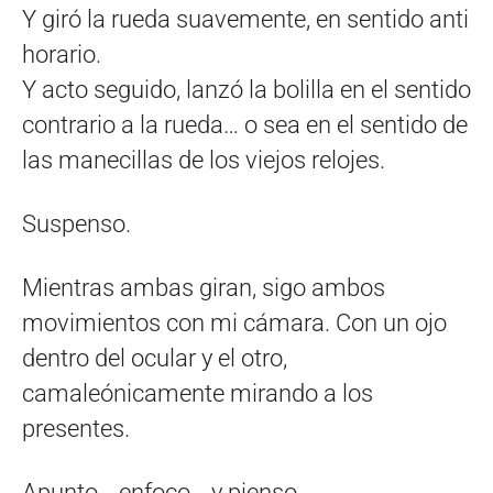
Y giró la rueda suavemente, en sentido anti
horario.
Y acto seguido, lanzó la bolilla en el sentido
contrario a la rueda… o sea en el sentido de
las manecillas de los viejos relojes.
Suspenso.
Mientras ambas giran, sigo ambos
movimientos con mi cámara. Con un ojo
dentro del ocular y el otro,
camaleónicamente mirando a los
presentes.
Apunto… enfoco… y pienso.