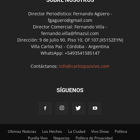
Director Periodístico: Fernando Agüero -
fgaguero@gmail.com
Director Comercial: Fernando Villa -
fernando.villa@fmazul.com
Dirección: 9 de Julio 90. Piso 10. Of 107.(X5152EYN)
Villa Carlos Paz - Córdoba - Argentina
WhatsApp: +5493541585147
Contáctanos:
info@carlospazvivo.com
SÍGUENOS
Ultimas Noticias
Los Hechos
La Ciudad
Vivo Show
Política
Punilla Vivo
Negocios
Política de Privacidad