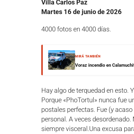
Villa Carlos Paz
Martes 16 de junio de 2026
4000 fotos en 4000 días.
MIRÁ TAMBIÉN
Voraz incendio en Calamuchit
Hay algo de terquedad en esto. Y
Porque «PhoTortul» nunca fue una
postales perfectas. Fue (y acaso
personal. A veces desordenado. 
siempre visceral.Una excusa par