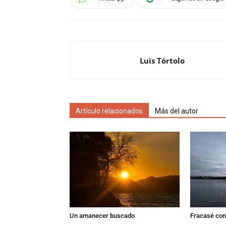
Luis Tórtolo
Artículo relacionados
Más del autor
Un amanecer buscado
Fracasé con 