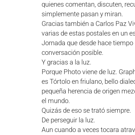
quienes comentan, discuten, rec
simplemente pasan y miran.
Gracias también a Carlos Paz Vi
varias de estas postales en un e
Jornada que desde hace tiempo e
conversación posible.
Y gracias a la luz.
Porque Photo viene de luz. Graphi
es Tórtolo en friulano, bello diale
pequeña herencia de origen mezc
el mundo.
Quizás de eso se trató siempre.
De perseguir la luz.
Aun cuando a veces tocara atrav