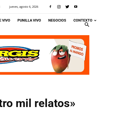
jueves, agosto 6, 2026
R
 VIVO
PUNILLA VIVO
NEGOCIOS
CONTEXTO
tro mil relatos»