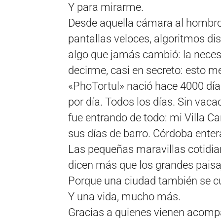
Y para mirarme.
Desde aquella cámara al hombro 
pantallas veloces, algoritmos di
algo que jamás cambió: la neces
decirme, casi en secreto: esto m
«PhoTortul» nació hace 4000 día
por día. Todos los días. Sin vac
fue entrando de todo: mi Villa C
sus días de barro. Córdoba enter
Las pequeñas maravillas cotidia
dicen más que los grandes paisa
Porque una ciudad también se cu
Y una vida, mucho más.
Gracias a quienes vienen acompa