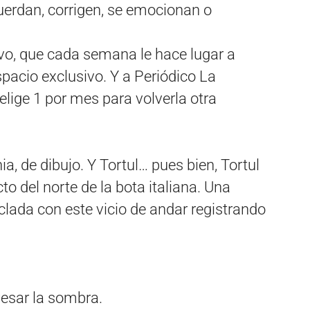
uerdan, corrigen, se emocionan o
vo, que cada semana le hace lugar a
spacio exclusivo. Y a Periódico La
lige 1 por mes para volverla otra
a, de dibujo. Y Tortul… pues bien, Tortul
cto del norte de la bota italiana. Una
lada con este vicio de andar registrando
esar la sombra.