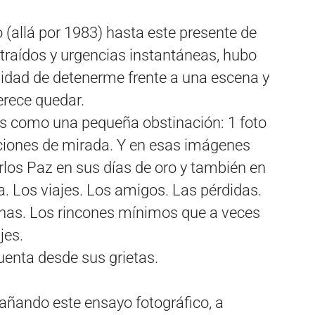
(allá por 1983) hasta este presente de
straídos y urgencias instantáneas, hubo
idad de detenerme frente a una escena y
erece quedar.
s como una pequeña obstinación: 1 foto
aciones de mirada. Y en esas imágenes
arlos Paz en sus días de oro y también en
a. Los viajes. Los amigos. Las pérdidas.
nas. Los rincones mínimos que a veces
jes.
enta desde sus grietas.
ñando este ensayo fotográfico, a