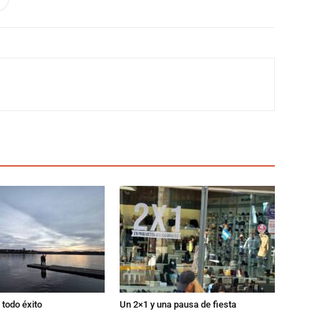
todo éxito
Un 2×1 y una pausa de fiesta