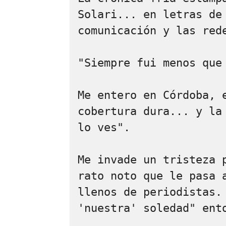
Solari... en letras de 
comunicación y las rede
"Siempre fui menos que 
Me entero en Córdoba, e
cobertura dura... y la 
lo ves". 

Me invade un tristeza p
rato noto que le pasa a
llenos de periodistas. 
'nuestra' soledad" ento