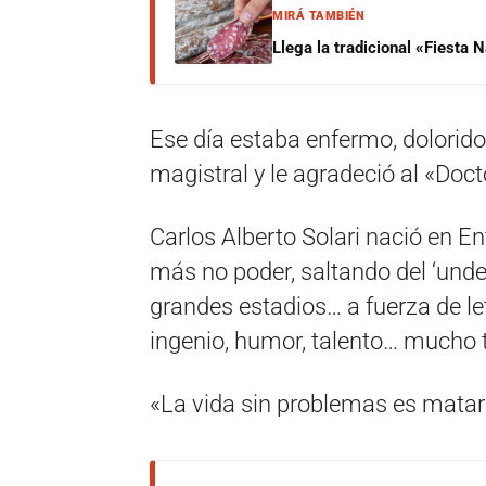
MIRÁ TAMBIÉN
Llega la tradicional «Fiesta
Ese día estaba enfermo, dolorid
magistral y le agradeció al «Doc
Carlos Alberto Solari nació en Ent
más no poder, saltando del ‘under’
grandes estadios… a fuerza de le
ingenio, humor, talento… mucho 
«La vida sin problemas es matar 