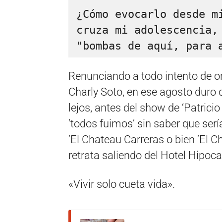
¿Cómo evocarlo desde mi
cruza mi adolescencia, 
"bombas de aquí, para 
Renunciando a todo intento de o
Charly Soto, en ese agosto duro d
lejos, antes del show de ‘Patrici
‘todos fuimos’ sin saber que serí
‘El Chateau Carreras o bien ‘El C
retrata saliendo del Hotel Hipoc
«Vivir solo cueta vida».