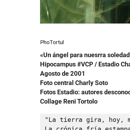
PhoTortul
«Un ángel para nuesrra soledad
Hipocampus #VCP / Estadio Ch
Agosto de 2001
Foto central Charly Soto
Fotos Estadio: autores descono
Collage Reni Tortolo
"La tierra gira, hoy, m
La crónica fría estampa