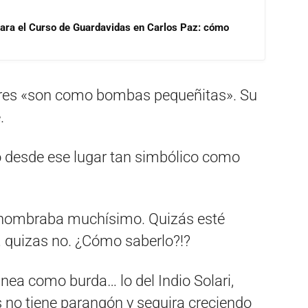
para el Curso de Guardavidas en Carlos Paz: cómo
dores «son como bombas pequeñitas». Su
.
do desde ese lugar tan simbólico como
o nombraba muchísimo. Quizás esté
 quizas no. ¿Cómo saberlo?!?
nea como burda… lo del Indio Solari,
 no tiene parangón y seguira creciendo