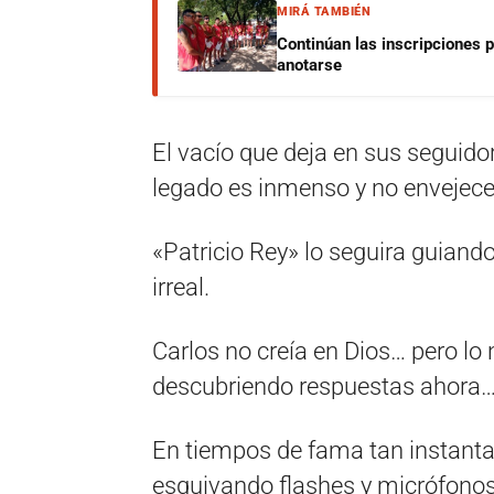
MIRÁ TAMBIÉN
Continúan las inscripciones 
anotarse
El vacío que deja en sus segui
legado es inmenso y no envejece
«Patricio Rey» lo seguira guian
irreal.
Carlos no creía en Dios… pero l
descubriendo respuestas ahora…
En tiempos de fama tan instanta
esquivando flashes y micrófonos