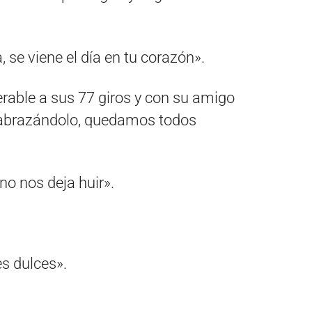
se viene el día en tu corazón».
rable a sus 77 giros y con su amigo
 abrazándolo, quedamos todos
no nos deja huir».
s dulces».