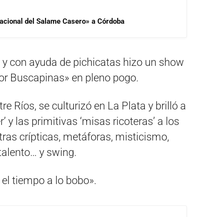
 Nacional del Salame Casero» a Córdoba
o y con ayuda de pichicatas hizo un show
tor Buscapinas» en pleno pogo.
re Ríos, se culturizó en La Plata y brilló a
 y las primitivas ‘misas ricoteras’ a los
tras crípticas, metáforas, misticismo,
talento… y swing.
el tiempo a lo bobo».