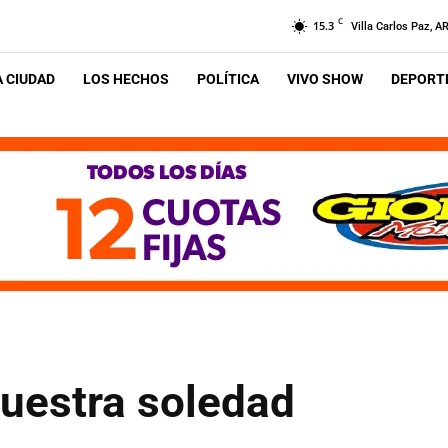
C
15.3
Villa Carlos Paz, A
A CIUDAD
LOS HECHOS
POLÍTICA
VIVO SHOW
DEPORTE
nuestra soledad