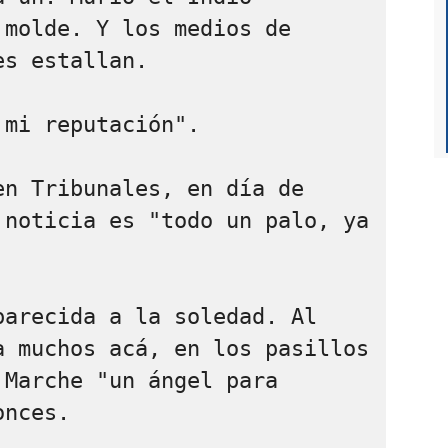
molde. Y los medios de 
s estallan. 

mi reputación". 

n Tribunales, en día de 
noticia es "todo un palo, ya 
arecida a la soledad. Al 
 muchos acá, en los pasillos 
Marche "un ángel para 
nces. 
