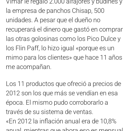
Vimar le regaló 2.000 alfajores y budines y
la empresa de panchos Chisap, 500
unidades. A pesar que el dueño no
recuperará el dinero que gastó en comprar
las otras golosinas como los Pico Dulce y
los Flin Paff, lo hizo igual «porque es un
mimo para los clientes» que hace 11 años
me acompañan.
Los 11 productos que ofreció a precios de
2012 son los que más se vendían en esa
época. El mismo pudo corroborarlo a
través de su sistema de ventas.
«En 2012 la inflación anual era de 10,8%
anual, mientras que ahora eso es mensual.