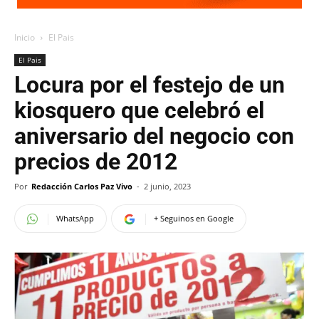
Inicio
El Pais
El Pais
Locura por el festejo de un
kiosquero que celebró el
aniversario del negocio con
precios de 2012
Por
Redacción Carlos Paz Vivo
-
2 junio, 2023
WhatsApp
+ Seguinos en Google