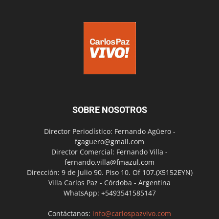
SOBRE NOSOTROS
Director Periodístico: Fernando Agüero -
fgaguero@gmail.com
Director Comercial: Fernando Villa -
fernando.villa@fmazul.com
Dirección: 9 de Julio 90. Piso 10. Of 107.(X5152EYN)
Villa Carlos Paz - Córdoba - Argentina
WhatsApp: +5493541585147
Contáctanos:
info@carlospazvivo.com