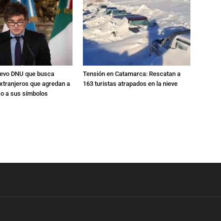
nuevo DNU que busca
Tensión en Catamarca: Rescatan a
xtranjeros que agredan a
163 turistas atrapados en la nieve
 o a sus símbolos