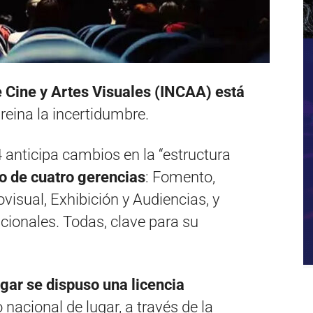
e Cine y Artes Visuales (INCAA) está
 reina la incertidumbre.
4 anticipa cambios en la “estructura
ivo de cuatro gerencias
: Fomento,
ovisual, Exhibición y Audiencias, y
ucionales. Todas, clave para su
gar se dispuso una licencia
nacional de lugar, a través de la