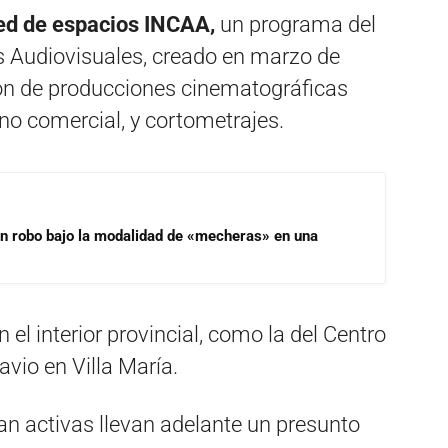
ed de espacios INCAA,
un programa del
es Audiovisuales, creado en marzo de
ión de producciones cinematográficas
eno comercial, y cortometrajes.
un robo bajo la modalidad de «mecheras» en una
l interior provincial, como la del Centro
vio en Villa María.
an activas llevan adelante un presunto