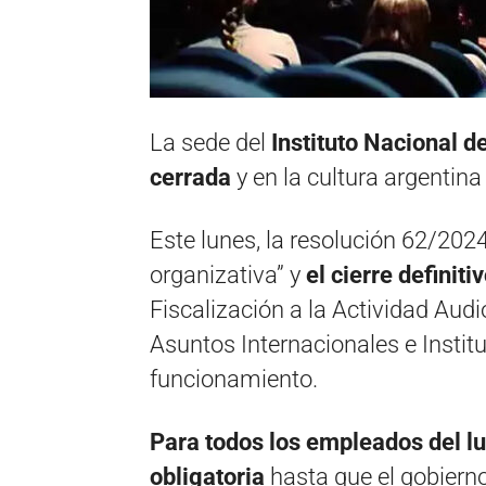
La sede del
Instituto Nacional d
cerrada
y en la cultura argentina
Este lunes, la resolución 62/202
organizativa” y
el cierre definit
Fiscalización a la Actividad Audi
Asuntos Internacionales e Instit
funcionamiento.
Para todos los empleados del lu
obligatoria
hasta que el gobierno 