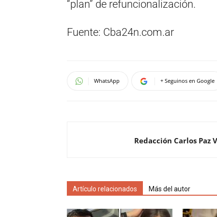
“plan” de refuncionalización.
Fuente: Cba24n.com.ar
WhatsApp
+ Seguinos en Google
Redacción Carlos Paz 
Artículo relacionados
Más del autor