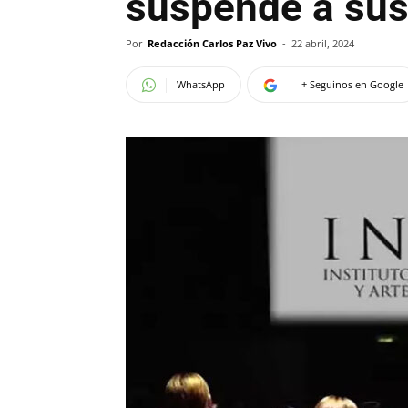
suspende a sus
Por
Redacción Carlos Paz Vivo
-
22 abril, 2024
WhatsApp
+ Seguinos en Google