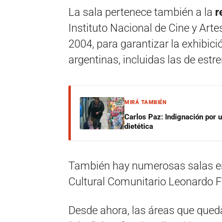
La sala pertenece también a la
r
Instituto Nacional de Cine y Art
2004, para garantizar la exhibic
argentinas, incluidas las de estr
MIRÁ TAMBIÉN
Carlos Paz: Indignación por 
dietética
También hay numerosas salas en e
Cultural Comunitario Leonardo Fa
Desde ahora, las áreas que qued