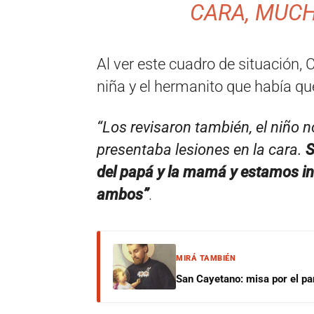
CARA, MUC
Al ver este cuadro de situación,
niña y el hermanito que había qu
“Los revisaron también, el niño n
presentaba lesiones en la cara.
S
del papá y la mamá y estamos in
ambos”
.
MIRÁ TAMBIÉN
San Cayetano: misa por el pan