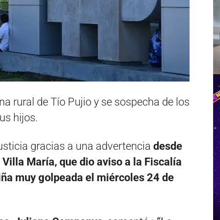
ona rural de Tío Pujio y se sospecha de los
us hijos.
usticia gracias a una advertencia
desde
Villa María, que dio aviso a la Fiscalía
niña muy golpeada el miércoles 24 de