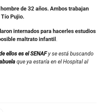
 hombre de 32 años. Ambos trabajan
Tío Pujio.
daron internados para hacerles estudios
osible maltrato infantil
.
e ellos es el SENAF
y se está buscando
abuela
que ya estaría en el Hospital al