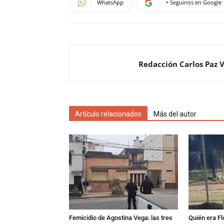
WhatsApp
+ Seguinos en Google
Redacción Carlos Paz 
Artículo relacionados
Más del autor
Femicidio de Agostina Vega: las tres
Quién era Fl