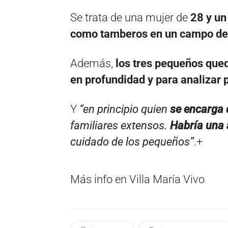
Se trata de una mujer de
28 y un
como tamberos en un campo de 
Además,
los tres pequeños que
en profundidad y para analizar p
Y
“en principio quien
se encarga d
familiares extensos.
Habría una 
cuidado de los pequeños”
.+
Más info en Villa María Vivo