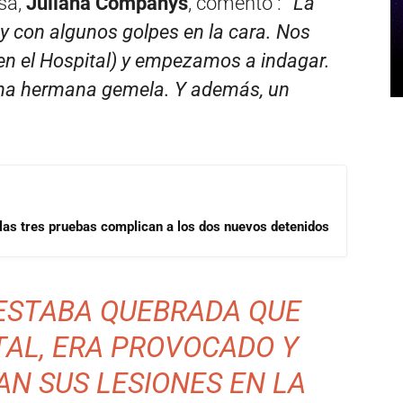
sa,
Juliana Companys
, comentó :
“La
 y con algunos golpes en la cara.
Nos
en el Hospital) y empezamos a indagar.
 una hermana gemela. Y además, un
las tres pruebas complican a los dos nuevos detenidos
 ESTABA QUEBRADA QUE
TAL, ERA PROVOCADO Y
AN SUS LESIONES EN LA