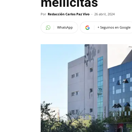
mellicitas
Por
Redacción Carlos Paz Vivo
-
26 abril, 2024
WhatsApp
+ Seguinos en Google