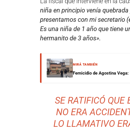
La fiscal que interviene en la cau
niña en principio venía quebrada
presentamos con mi secretario (
Es una niña de 1 año que tiene
hermanito de 3 años».
MIRÁ TAMBIÉN
Femicidio de Agostina Vega: 
SE RATIFICÓ QUE
NO ERA ACCIDEN
LO LLAMATIVO ER