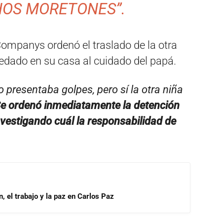
HOS MORETONES”.
 Companys ordenó el traslado de la otra
edado en su casa al cuidado del papá.
o presentaba golpes, pero sí la otra niña
e ordenó inmediatamente la detención
vestigando cuál la responsabilidad de
, el trabajo y la paz en Carlos Paz