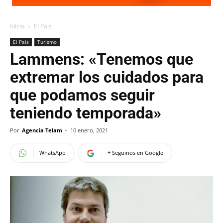
Inicio
El Pais
El Pais
Turismo
Lammens: «Tenemos que
extremar los cuidados para
que podamos seguir
teniendo temporada»
Por
Agencia Telam
-
10 enero, 2021
WhatsApp
+ Seguinos en Google