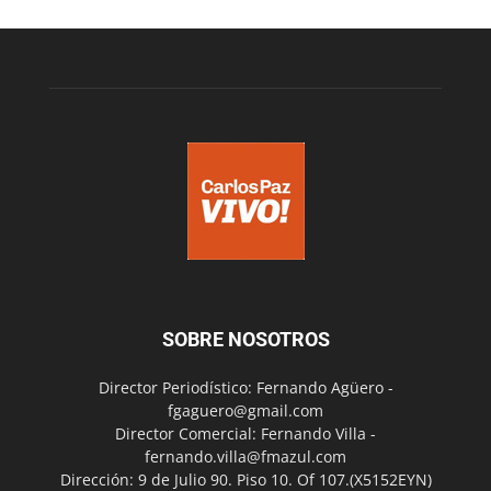
SOBRE NOSOTROS
Director Periodístico: Fernando Agüero -
fgaguero@gmail.com
Director Comercial: Fernando Villa -
fernando.villa@fmazul.com
Dirección: 9 de Julio 90. Piso 10. Of 107.(X5152EYN)