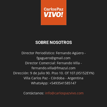
SOBRE NOSOTROS
Director Periodístico: Fernando Agüero -
fgaguero@gmail.com
Director Comercial: Fernando Villa -
fernando.villa@fmazul.com
Dirección: 9 de Julio 90. Piso 10. Of 107.(X5152EYN)
Villa Carlos Paz - Córdoba - Argentina
WhatsApp: +5493541585147
Contáctanos:
info@carlospazvivo.com