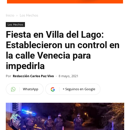
Inicio
Los Hechos
Los Hechos
Fiesta en Villa del Lago:
Establecieron un control en
la calle Venecia para
impedirla
Por
Redacción Carlos Paz Vivo
-
8 mayo, 2021
WhatsApp
+ Seguinos en Google