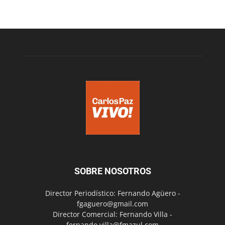
SOBRE NOSOTROS
Director Periodístico: Fernando Agüero -
fgaguero@gmail.com
Director Comercial: Fernando Villa -
fernando.villa@fmazul.com