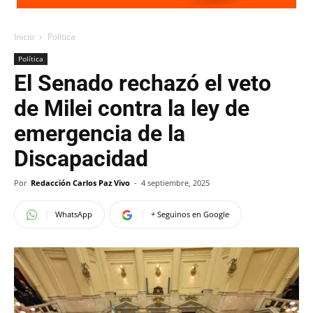
Inicio
Política
Política
El Senado rechazó el veto
de Milei contra la ley de
emergencia de la
Discapacidad
Por
Redacción Carlos Paz Vivo
-
4 septiembre, 2025
WhatsApp
+ Seguinos en Google