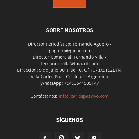
SOBRE NOSOTROS
Director Periodístico: Fernando Agüero -
fgaguero@gmail.com
Director Comercial: Fernando Villa -
fernando.villa@fmazul.com
Dirección: 9 de Julio 90. Piso 10. Of 107.(X5152EYN)
Villa Carlos Paz - Córdoba - Argentina
WhatsApp: +5493541585147
Contáctanos:
info@carlospazvivo.com
SÍGUENOS