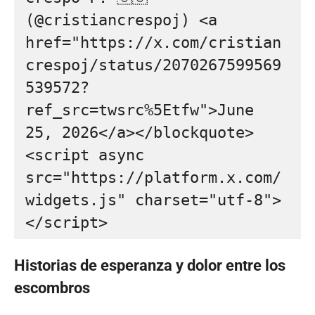
(@cristiancrespoj) <a 
href="https://x.com/cristian
crespoj/status/2070267599569
539572?
ref_src=twsrc%5Etfw">June 
25, 2026</a></blockquote> 
<script async 
src="https://platform.x.com/
widgets.js" charset="utf-8">
</script>
Historias de esperanza y dolor entre los
escombros