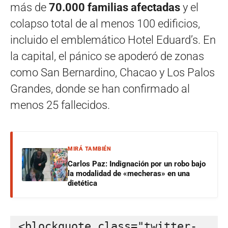
más de
70.000 familias afectadas
y el
colapso total de al menos 100 edificios,
incluido el emblemático Hotel Eduard’s. En
la capital, el pánico se apoderó de zonas
como San Bernardino, Chacao y Los Palos
Grandes, donde se han confirmado al
menos 25 fallecidos.
MIRÁ TAMBIÉN
Carlos Paz: Indignación por un robo bajo
la modalidad de «mecheras» en una
dietética
<blockquote class="twitter-