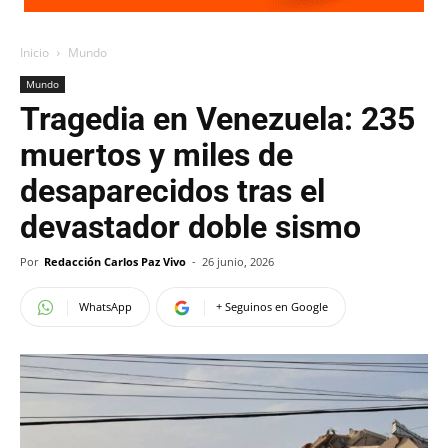
Inicio
Mundo
Mundo
Tragedia en Venezuela: 235
muertos y miles de
desaparecidos tras el
devastador doble sismo
Por
Redacción Carlos Paz Vivo
-
26 junio, 2026
WhatsApp
+ Seguinos en Google