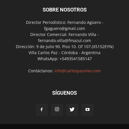
SOBRE NOSOTROS
Director Periodístico: Fernando Agüero -
fgaguero@gmail.com
Director Comercial: Fernando Villa -
fernando.villa@fmazul.com
Dirección: 9 de Julio 90. Piso 10. Of 107.(X5152EYN)
Villa Carlos Paz - Córdoba - Argentina
WhatsApp: +5493541585147
Contáctanos:
info@carlospazvivo.com
SÍGUENOS