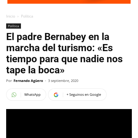
Inicio
Política
Política
El padre Bernabey en la
marcha del turismo: «Es
tiempo para que nadie nos
tape la boca»
Por
Fernando Agüero
-
3 septiembre, 2020
WhatsApp
+ Seguinos en Google