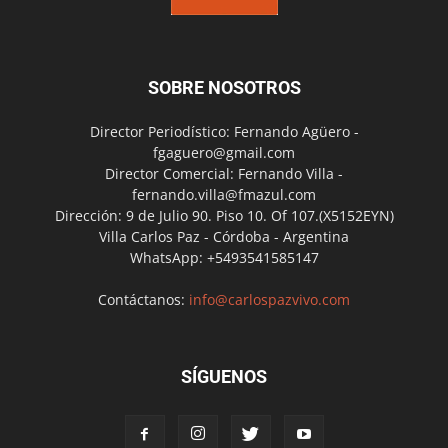
SOBRE NOSOTROS
Director Periodístico: Fernando Agüero -
fgaguero@gmail.com
Director Comercial: Fernando Villa -
fernando.villa@fmazul.com
Dirección: 9 de Julio 90. Piso 10. Of 107.(X5152EYN)
Villa Carlos Paz - Córdoba - Argentina
WhatsApp: +5493541585147
Contáctanos:
info@carlospazvivo.com
SÍGUENOS