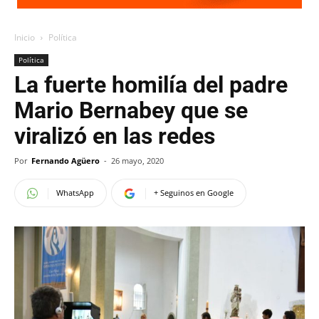
Inicio
Política
Política
La fuerte homilía del padre
Mario Bernabey que se
viralizó en las redes
Por
Fernando Agüero
-
26 mayo, 2020
WhatsApp
+ Seguinos en Google