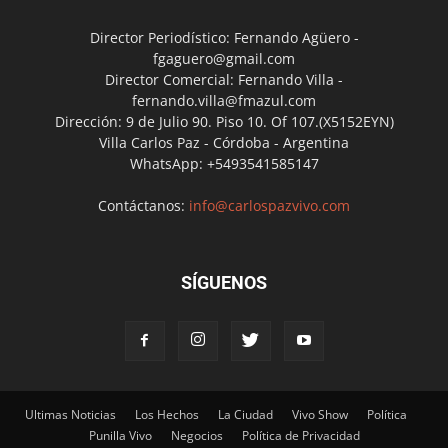
Director Periodístico: Fernando Agüero -
fgaguero@gmail.com
Director Comercial: Fernando Villa -
fernando.villa@fmazul.com
Dirección: 9 de Julio 90. Piso 10. Of 107.(X5152EYN)
Villa Carlos Paz - Córdoba - Argentina
WhatsApp: +5493541585147
Contáctanos:
info@carlospazvivo.com
SÍGUENOS
Ultimas Noticias
Los Hechos
La Ciudad
Vivo Show
Política
Punilla Vivo
Negocios
Política de Privacidad