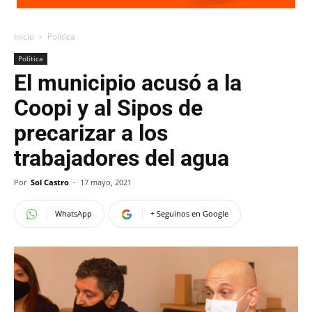
Inicio
Política
Política
El municipio acusó a la
Coopi y al Sipos de
precarizar a los
trabajadores del agua
Por
Sol Castro
-
17 mayo, 2021
WhatsApp
+ Seguinos en Google