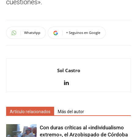
cuestiones».
WhatsApp
+ Seguinos en Google
Sol Castro
Artículo relacionados
Más del autor
Con duras críticas al «individualismo
extremo», el Arzobispado de Córdoba