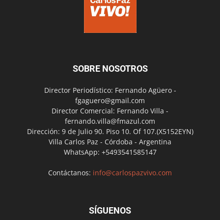
SOBRE NOSOTROS
Director Periodístico: Fernando Agüero -
fgaguero@gmail.com
Director Comercial: Fernando Villa -
fernando.villa@fmazul.com
Dirección: 9 de Julio 90. Piso 10. Of 107.(X5152EYN)
Villa Carlos Paz - Córdoba - Argentina
WhatsApp: +5493541585147
Contáctanos:
info@carlospazvivo.com
SÍGUENOS