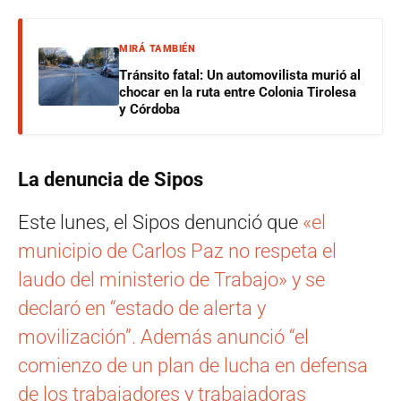
MIRÁ TAMBIÉN
Tránsito fatal: Un automovilista murió al
chocar en la ruta entre Colonia Tirolesa
y Córdoba
La denuncia de Sipos
Este lunes, el Sipos denunció que
«el
municipio de Carlos Paz no respeta el
laudo del ministerio de Trabajo» y se
declaró en “estado de alerta y
movilización”. Además anunció “el
comienzo de un plan de lucha en defensa
de los trabajadores y trabajadoras