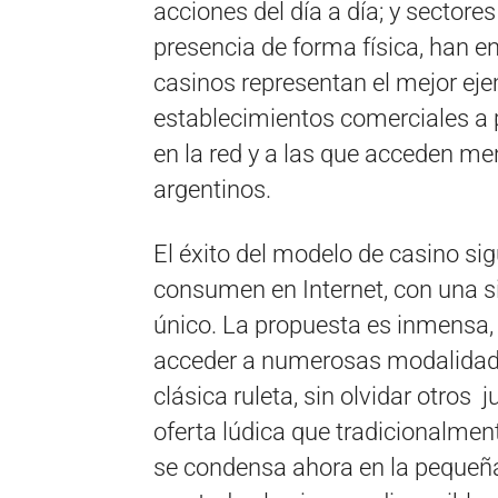
acciones del día a día; y sectore
presencia de forma física, han e
casinos representan el mejor eje
establecimientos comerciales a 
en la red y a las que acceden m
argentinos.
El éxito del modelo de casino sig
consumen en Internet, con una si
único. La propuesta es inmensa, 
acceder a numerosas modalidad
clásica ruleta, sin olvidar otros 
oferta lúdica que tradicionalmen
se condensa ahora en la pequeña 