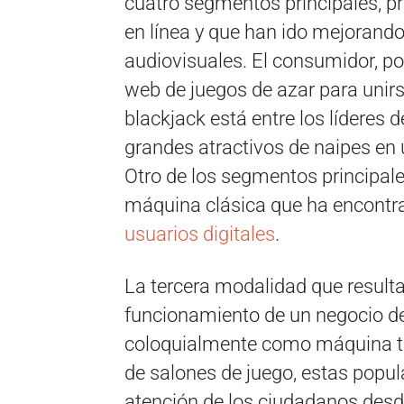
cuatro segmentos principales, pr
en línea y que han ido mejorando
audiovisuales. El consumidor, por
web de juegos de azar para unirs
blackjack está entre los líderes 
grandes atractivos de naipes en 
Otro de los segmentos principale
máquina clásica que ha encontr
usuarios digitales
.
La tercera modalidad que result
funcionamiento de un negocio de
coloquialmente como máquina tr
de salones de juego, estas popu
atención de los ciudadanos des