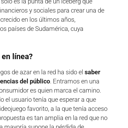
 solo es la punta de un iceberg que
inancieros y sociales para crear una de
 crecido en los últimos años,
ros países de Sudamérica, cuya
 en línea?
egos de azar en la red ha sido el
saber
rencias del público
. Entramos en una
 consumidor es quien marca el camino.
 el usuario tenía que esperar a que
ideojuego favorito, a la que tenía acceso
propuesta es tan amplia en la red que no
la mayoría supone la pérdida de