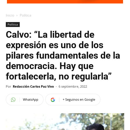
Inicio
Política
Política
Calvo: “La libertad de
expresión es uno de los
pilares fundamentales de la
democracia. Hay que
fortalecerla, no regularla”
Por
Redacción Carlos Paz Vivo
-
6 septiembre, 2022
WhatsApp
+ Seguinos en Google