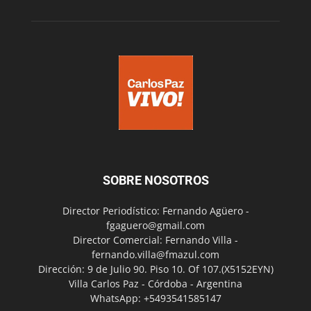
SOBRE NOSOTROS
Director Periodístico: Fernando Agüero -
fgaguero@gmail.com
Director Comercial: Fernando Villa -
fernando.villa@fmazul.com
Dirección: 9 de Julio 90. Piso 10. Of 107.(X5152EYN)
Villa Carlos Paz - Córdoba - Argentina
WhatsApp: +5493541585147