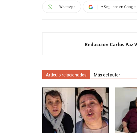
WhatsApp
+ Seguinos en Google
Redacción Carlos Paz 
Artículo relacionados
Más del autor