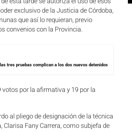
de esta tarde se autoriza el uso de esos
oder exclusivo de la Justicia de Córdoba,
munas que así lo requieran, previo
os convenios con la Provincia.
las tres pruebas complican a los dos nuevos detenidos
votos por la afirmativa y 19 por la
do al pliego de designación de la técnica
, Clarisa Fany Carrera, como subjefa de