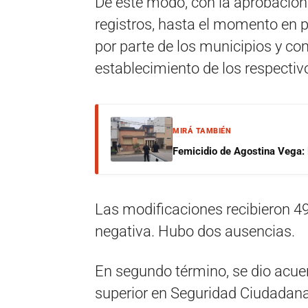
De este modo, con la aprobación 
registros, hasta el momento en p
por parte de los municipios y co
establecimiento de los respectiv
MIRÁ TAMBIÉN
Femicidio de Agostina Vega: 
Las modificaciones recibieron 49 
negativa. Hubo dos ausencias.
En segundo término, se dio acuer
superior en Seguridad Ciudadana