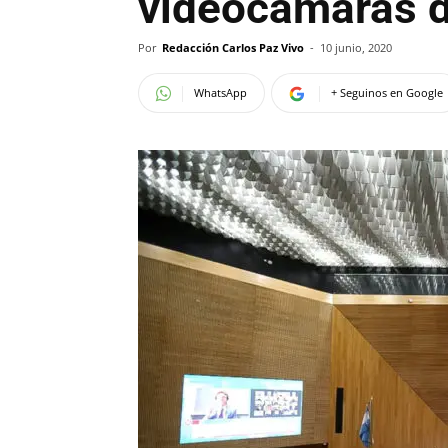
videocámaras d
Por
Redacción Carlos Paz Vivo
-
10 junio, 2020
WhatsApp
+ Seguinos en Google