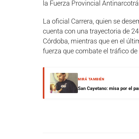
la Fuerza Provincial Antinarcotrá
La oficial Carrera, quien se des
cuenta con una trayectoria de 24
Córdoba, mientras que en el últi
fuerza que combate el tráfico de 
MIRÁ TAMBIÉN
San Cayetano: misa por el pan