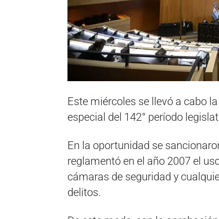
Este miércoles se llevó a cabo la
especial del 142° período legisl
En la oportunidad se sancionaron
reglamentó en el año 2007 el u
cámaras de seguridad y cualquier
delitos.