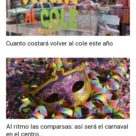
Cuanto costará volver al cole este año
Al ritmo las comparsas: así será el carnaval
en el centro...