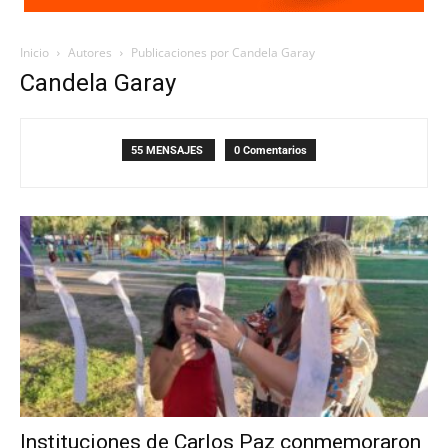
Inicio
Autores
Publicaciones por Candela Garay
Candela Garay
55 MENSAJES
0 Comentarios
Instituciones de Carlos Paz conmemoraron