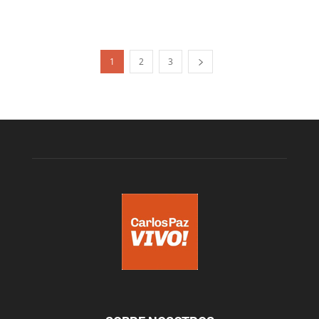
1
2
3