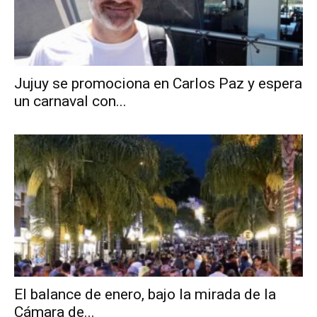
Jujuy se promociona en Carlos Paz y espera
un carnaval con...
El balance de enero, bajo la mirada de la
Cámara de...