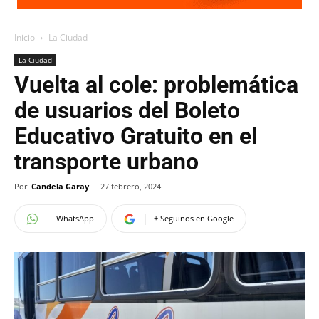
Inicio
La Ciudad
La Ciudad
Vuelta al cole: problemática
de usuarios del Boleto
Educativo Gratuito en el
transporte urbano
Por
Candela Garay
-
27 febrero, 2024
WhatsApp
+ Seguinos en Google