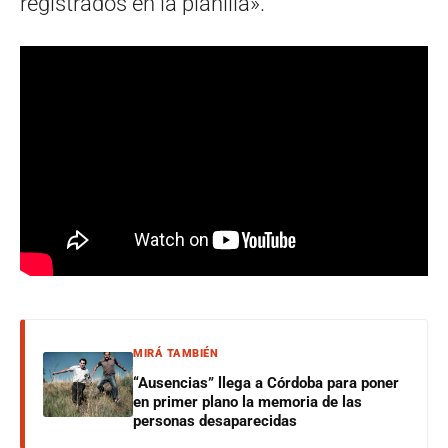
registrados en la planilla».
MIRÁ TAMBIÉN
“Ausencias” llega a Córdoba para poner
en primer plano la memoria de las
personas desaparecidas