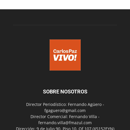
SOBRE NOSOTROS
Director Periodístico: Fernando Agüero -
fgaguero@gmail.com
Director Comercial: Fernando Villa -
fernando.villa@fmazul.com
Dirección: 9 de Julio 90. Piso 10. Of 107.(X5152EYN)