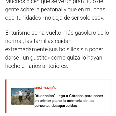
Muchos dicen que se ve un gran flujo de
gente sobre la peatonal y que en muchas
oportunidades «no deja de ser solo eso».
El turismo se ha vuelto más gasolero de lo
normal, las familias cuidan
extremadamente sus bolsillos sin poder
darse «un gustito» como quizá lo hayan
hecho en años anteriores.
MIRÁ TAMBIÉN
“Ausencias” llega a Córdoba para poner
en primer plano la memoria de las
personas desaparecidas