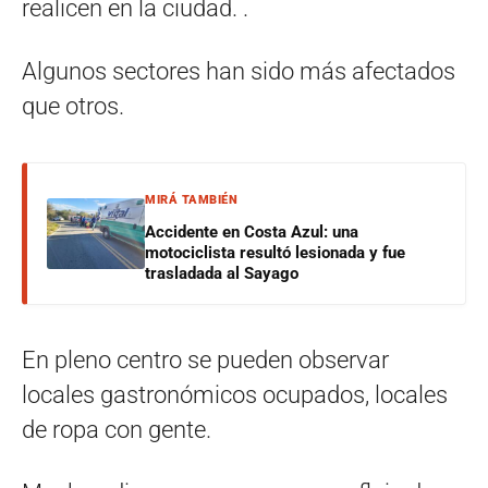
realicen en la ciudad. .
Algunos sectores han sido más afectados
que otros.
MIRÁ TAMBIÉN
Accidente en Costa Azul: una
motociclista resultó lesionada y fue
trasladada al Sayago
En pleno centro se pueden observar
locales gastronómicos ocupados, locales
de ropa con gente.