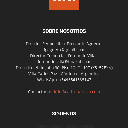
SOBRE NOSOTROS
Director Periodístico: Fernando Agüero -
fgaguero@gmail.com
Director Comercial: Fernando Villa -
fernando.villa@fmazul.com
Dirección: 9 de Julio 90. Piso 10. Of 107.(X5152EYN)
Villa Carlos Paz - Córdoba - Argentina
WhatsApp: +5493541585147
Contáctanos:
info@carlospazvivo.com
SÍGUENOS