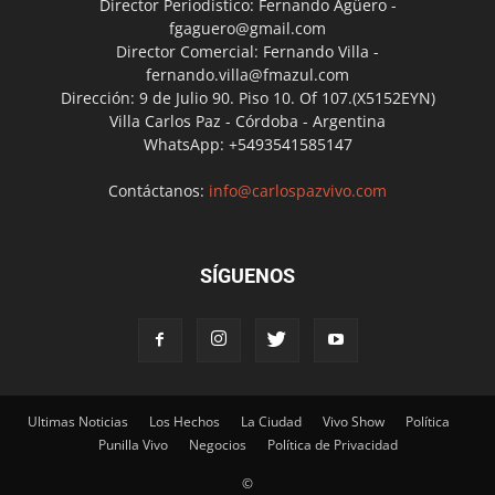
Director Periodístico: Fernando Agüero -
fgaguero@gmail.com
Director Comercial: Fernando Villa -
fernando.villa@fmazul.com
Dirección: 9 de Julio 90. Piso 10. Of 107.(X5152EYN)
Villa Carlos Paz - Córdoba - Argentina
WhatsApp: +5493541585147
Contáctanos:
info@carlospazvivo.com
SÍGUENOS
Ultimas Noticias
Los Hechos
La Ciudad
Vivo Show
Política
Punilla Vivo
Negocios
Política de Privacidad
©