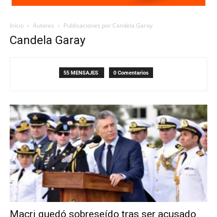
Inicio
Autores
Publicaciones por Candela Garay
Candela Garay
55 MENSAJES
0 Comentarios
Macri quedó sobreseído tras ser acusado