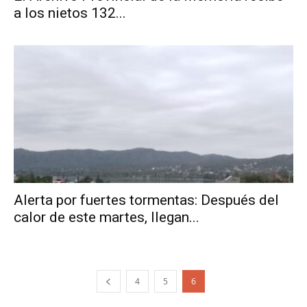
a los nietos 132...
Alerta por fuertes tormentas: Después del
calor de este martes, llegan...
4
5
6