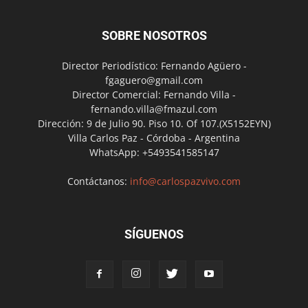
SOBRE NOSOTROS
Director Periodístico: Fernando Agüero -
fgaguero@gmail.com
Director Comercial: Fernando Villa -
fernando.villa@fmazul.com
Dirección: 9 de Julio 90. Piso 10. Of 107.(X5152EYN)
Villa Carlos Paz - Córdoba - Argentina
WhatsApp: +5493541585147
Contáctanos:
info@carlospazvivo.com
SÍGUENOS