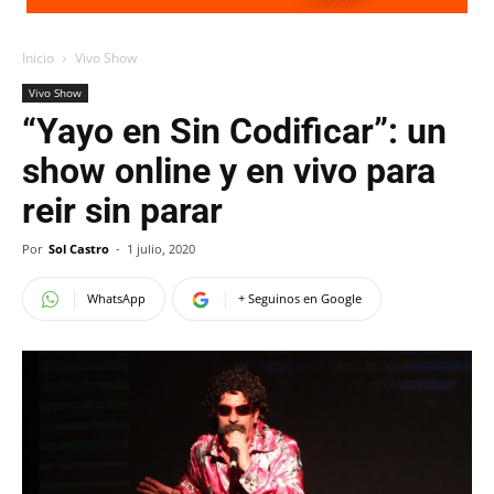
Inicio
Vivo Show
Vivo Show
“Yayo en Sin Codificar”: un
show online y en vivo para
reir sin parar
Por
Sol Castro
-
1 julio, 2020
WhatsApp
+ Seguinos en Google