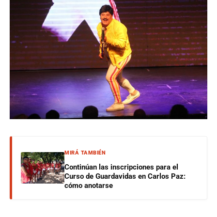
MIRÁ TAMBIÉN
Continúan las inscripciones para el
Curso de Guardavidas en Carlos Paz:
cómo anotarse