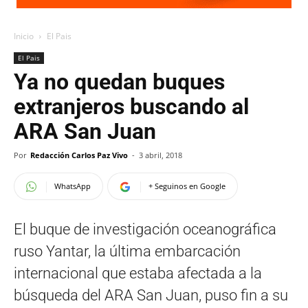
Inicio
El Pais
El Pais
Ya no quedan buques
extranjeros buscando al
ARA San Juan
Por
Redacción Carlos Paz Vivo
-
3 abril, 2018
WhatsApp
+ Seguinos en Google
El buque de investigación oceanográfica
ruso Yantar, la última embarcación
internacional que estaba afectada a la
búsqueda del ARA San Juan, puso fin a su