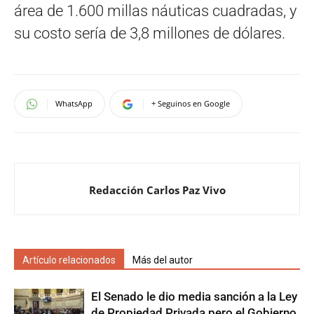
área de 1.600 millas náuticas cuadradas, y
su costo sería de 3,8 millones de dólares.
WhatsApp
+ Seguinos en Google
Redacción Carlos Paz Vivo
Artículo relacionados
Más del autor
El Senado le dio media sanción a la Ley
de Propiedad Privada pero el Gobierno