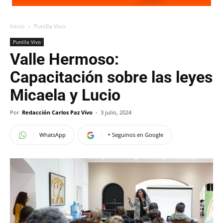
Inicio
Punilla Vivo
Punilla Vivo
Valle Hermoso:
Capacitación sobre las leyes
Micaela y Lucio
Por
Redacción Carlos Paz Vivo
-
3 julio, 2024
WhatsApp
+ Seguinos en Google