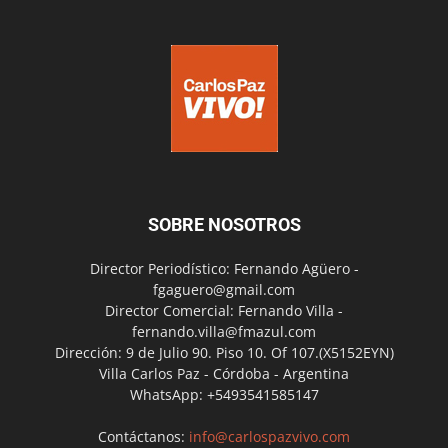
SOBRE NOSOTROS
Director Periodístico: Fernando Agüero -
fgaguero@gmail.com
Director Comercial: Fernando Villa -
fernando.villa@fmazul.com
Dirección: 9 de Julio 90. Piso 10. Of 107.(X5152EYN)
Villa Carlos Paz - Córdoba - Argentina
WhatsApp: +5493541585147
Contáctanos:
info@carlospazvivo.com