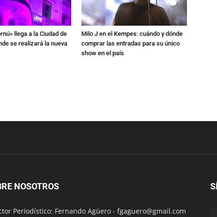
rnú» llega a la Ciudad de
Milo J en el Kempes: cuándo y dónde
de se realizará la nueva
comprar las entradas para su único
show en el país
BRE NOSOTROS
S
ctor Periodístico: Fernando Agüero -
fgaguero@gmail.com