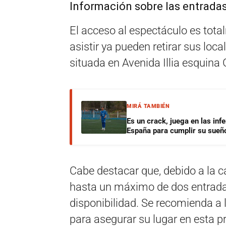
Información sobre las entrada
El acceso al espectáculo es tota
asistir ya pueden retirar sus loc
situada en Avenida Illia esquin
MIRÁ TAMBIÉN
Es un crack, juega en las infe
España para cumplir su sueñ
Cabe destacar que, debido a la c
hasta un máximo de dos entrada
disponibilidad
. Se recomienda a 
para asegurar su lugar en esta pr