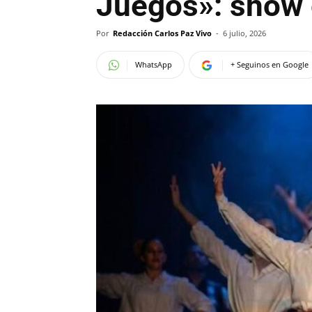
Juegos»: show 
Por
Redacción Carlos Paz Vivo
-
6 julio, 2026
WhatsApp
+ Seguinos en Google