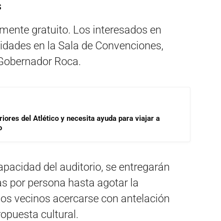
s
lmente gratuito
. Los interesados en
alidades en la Sala de Convenciones,
a Gobernador Roca
.
riores del Atlético y necesita ayuda para viajar a
o
apacidad del auditorio, se entregarán
s por persona hasta agotar la
los vecinos acercarse con antelación
opuesta cultural.