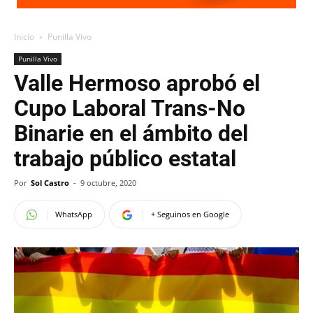
Inicio
Punilla Vivo
Punilla Vivo
Valle Hermoso aprobó el
Cupo Laboral Trans-No
Binarie en el ámbito del
trabajo público estatal
Por
Sol Castro
-
9 octubre, 2020
WhatsApp
+ Seguinos en Google