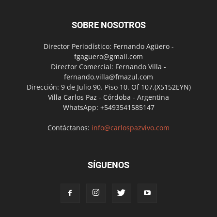
SOBRE NOSOTROS
Director Periodístico: Fernando Agüero -
fgaguero@gmail.com
Director Comercial: Fernando Villa -
fernando.villa@fmazul.com
Dirección: 9 de Julio 90. Piso 10. Of 107.(X5152EYN)
Villa Carlos Paz - Córdoba - Argentina
WhatsApp: +5493541585147
Contáctanos:
info@carlospazvivo.com
SÍGUENOS