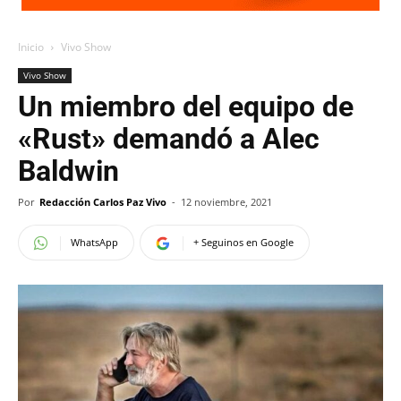
Inicio
Vivo Show
Vivo Show
Un miembro del equipo de
«Rust» demandó a Alec
Baldwin
Por
Redacción Carlos Paz Vivo
-
12 noviembre, 2021
WhatsApp
+ Seguinos en Google