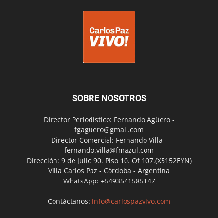
SOBRE NOSOTROS
Director Periodístico: Fernando Agüero -
fgaguero@gmail.com
Director Comercial: Fernando Villa -
fernando.villa@fmazul.com
Dirección: 9 de Julio 90. Piso 10. Of 107.(X5152EYN)
Villa Carlos Paz - Córdoba - Argentina
WhatsApp: +5493541585147
Contáctanos:
info@carlospazvivo.com