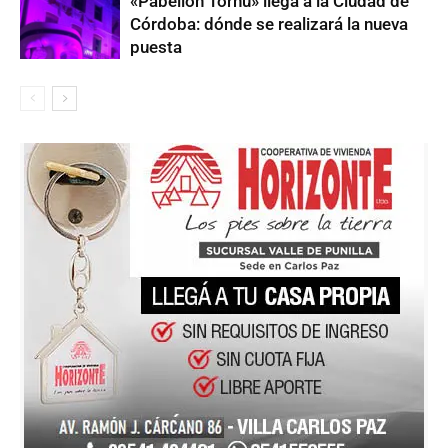
«Pabellón Tornú» llega a la Ciudad de
Córdoba: dónde se realizará la nueva
puesta