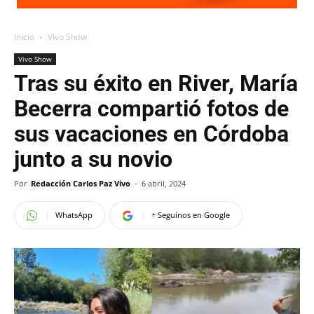
Inicio
Vivo Show
Vivo Show
Tras su éxito en River, María
Becerra compartió fotos de
sus vacaciones en Córdoba
junto a su novio
Por
Redacción Carlos Paz Vivo
-
6 abril, 2024
WhatsApp
+ Seguinos en Google