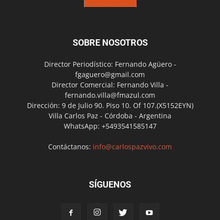
SOBRE NOSOTROS
Director Periodístico: Fernando Agüero -
fgaguero@gmail.com
Director Comercial: Fernando Villa -
fernando.villa@fmazul.com
Dirección: 9 de Julio 90. Piso 10. Of 107.(X5152EYN)
Villa Carlos Paz - Córdoba - Argentina
WhatsApp: +5493541585147
Contáctanos:
info@carlospazvivo.com
SÍGUENOS