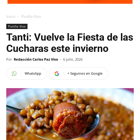
Inicio
Punilla Vivo
Punilla Vivo
Tanti: Vuelve la Fiesta de las
Cucharas este invierno
Por
Redacción Carlos Paz Vivo
-
6 julio, 2026
WhatsApp
+ Seguinos en Google