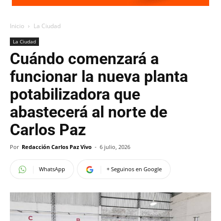
Inicio
La Ciudad
La Ciudad
Cuándo comenzará a
funcionar la nueva planta
potabilizadora que
abastecerá al norte de
Carlos Paz
Por
Redacción Carlos Paz Vivo
-
6 julio, 2026
WhatsApp
+ Seguinos en Google