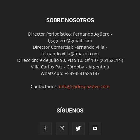
SOBRE NOSOTROS
Director Periodístico: Fernando Agüero -
fgaguero@gmail.com
Director Comercial: Fernando Villa -
fernando.villa@fmazul.com
Dirección: 9 de Julio 90. Piso 10. Of 107.(X5152EYN)
Villa Carlos Paz - Córdoba - Argentina
WhatsApp: +5493541585147
Contáctanos:
info@carlospazvivo.com
SÍGUENOS