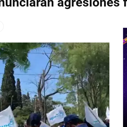
nunciarán agresiones f