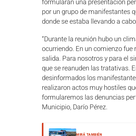
formularán una presentación pen
por un grupo de manifestantes qu
donde se estaba llevando a cabo
“Durante la reunión hubo un clima
ocurriendo. En un comienzo fue r
salida. Para nosotros y para el
que se reanuden las tratativas. 
desinformados los manifestantes
realizaron actos muy hostiles que
formularemos las denuncias perti
Municipio, Darío Pérez.
MIRÁ TAMBIÉN