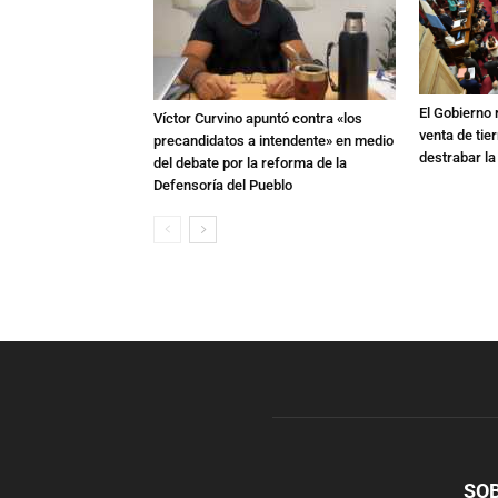
El Gobierno r
Víctor Curvino apuntó contra «los
venta de tie
precandidatos a intendente» en medio
destrabar la
del debate por la reforma de la
Defensoría del Pueblo
SO