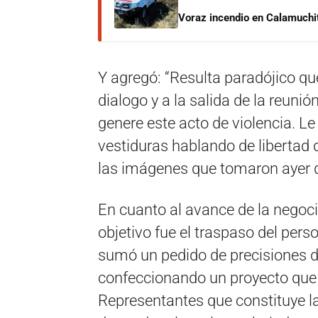
Voraz incendio en Calamuchit
Y agregó: “Resulta paradójico que
dialogo y a la salida de la reuni
genere este acto de violencia. Le
vestiduras hablando de libertad 
las imágenes que tomaron ayer 
En cuanto al avance de la negocia
objetivo fue el traspaso del pers
sumó un pedido de precisiones 
confeccionando un proyecto que
Representantes que constituye la