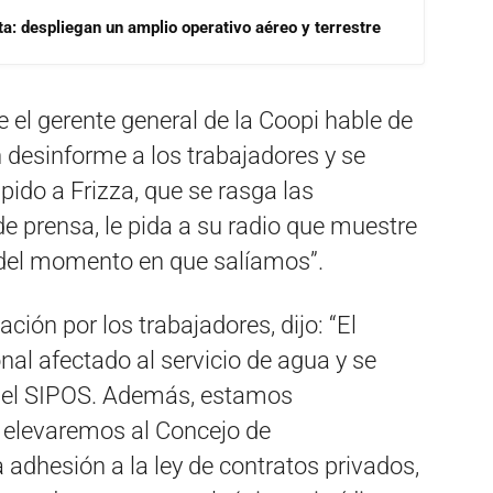
a: despliegan un amplio operativo aéreo y terrestre
 el gerente general de la Coopi hable de
ón desinforme a los trabajadores y se
 pido a Frizza, que se rasga las
de prensa, le pida a su radio que muestre
del momento en que salíamos”.
ción por los trabajadores, dijo: “El
onal afectado al servicio de agua y se
del SIPOS. Además, estamos
 elevaremos al Concejo de
 adhesión a la ley de contratos privados,