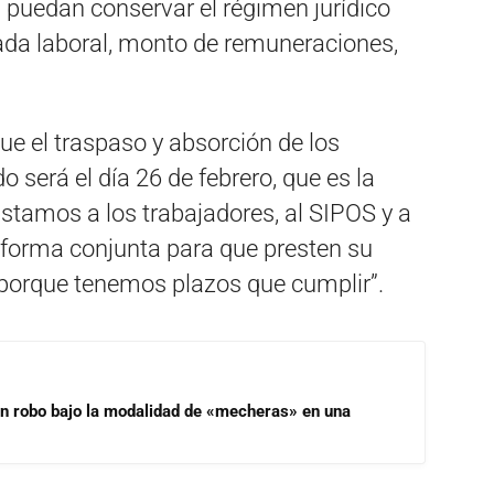
 puedan conservar el régimen jurídico
nada laboral, monto de remuneraciones,
e el traspaso y absorción de los
 será el día 26 de febrero, que es la
nstamos a los trabajadores, al SIPOS y a
 forma conjunta para que presten su
 porque tenemos plazos que cumplir”.
un robo bajo la modalidad de «mecheras» en una