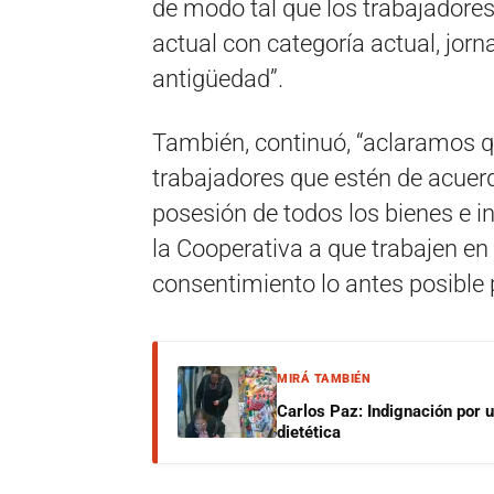
de modo tal que los trabajadores
actual con categoría actual, jor
antigüedad”.
También, continuó, “aclaramos qu
trabajadores que estén de acuerdo
posesión de todos los bienes e i
la Cooperativa a que trabajen en
consentimiento lo antes posible
MIRÁ TAMBIÉN
Carlos Paz: Indignación por 
dietética