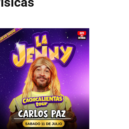
ísicas