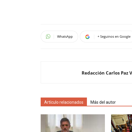
WhatsApp
+ Seguinos en Google
Redacción Carlos Paz 
Artículo relacionados
Más del autor