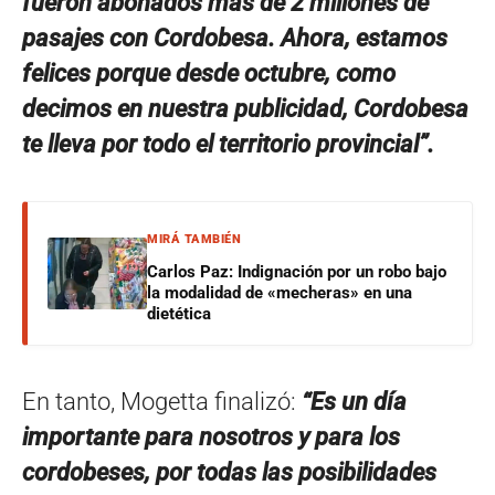
fueron abonados más de 2 millones de
pasajes con Cordobesa. Ahora, estamos
felices porque desde octubre, como
decimos en nuestra publicidad, Cordobesa
te lleva por todo el territorio provincial”.
MIRÁ TAMBIÉN
Carlos Paz: Indignación por un robo bajo
la modalidad de «mecheras» en una
dietética
En tanto, Mogetta finalizó:
“Es un día
importante para nosotros y para los
cordobeses, por todas las posibilidades