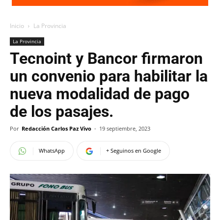
Inicio
La Provincia
La Provincia
Tecnoint y Bancor firmaron
un convenio para habilitar la
nueva modalidad de pago
de los pasajes.
Por
Redacción Carlos Paz Vivo
-
19 septiembre, 2023
WhatsApp
+ Seguinos en Google