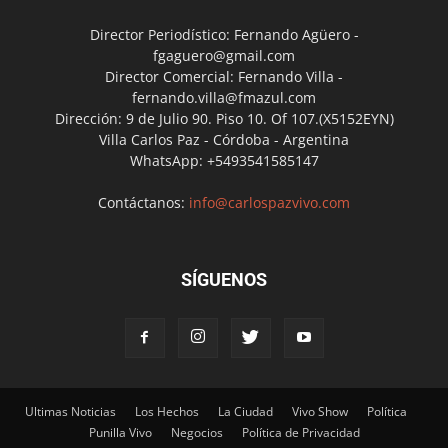
Director Periodístico: Fernando Agüero -
fgaguero@gmail.com
Director Comercial: Fernando Villa -
fernando.villa@fmazul.com
Dirección: 9 de Julio 90. Piso 10. Of 107.(X5152EYN)
Villa Carlos Paz - Córdoba - Argentina
WhatsApp: +5493541585147
Contáctanos:
info@carlospazvivo.com
SÍGUENOS
Ultimas Noticias
Los Hechos
La Ciudad
Vivo Show
Política
Punilla Vivo
Negocios
Política de Privacidad