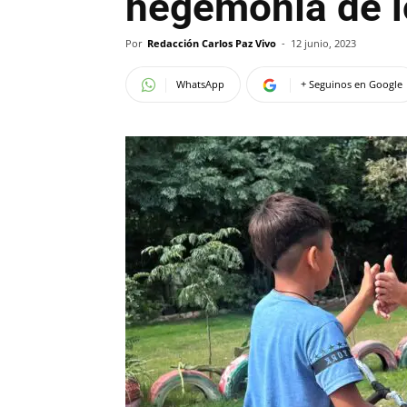
hegemonía de l
Por
Redacción Carlos Paz Vivo
-
12 junio, 2023
WhatsApp
+ Seguinos en Google