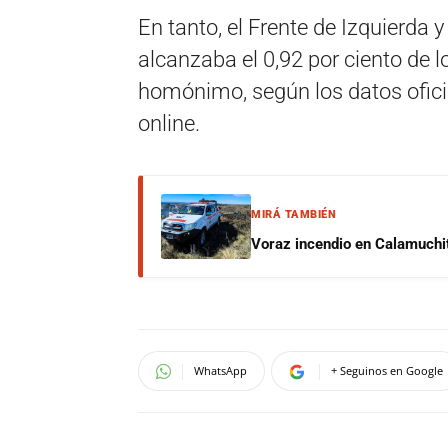
En tanto, el Frente de Izquierda 
alcanzaba el 0,92 por ciento de 
homónimo, según los datos oficia
online.
MIRÁ TAMBIÉN
Voraz incendio en Calamuchit
WhatsApp
+ Seguinos en Google