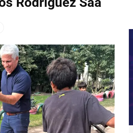
os Rodríguez Saá