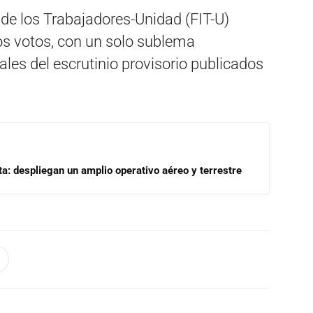
y de los Trabajadores-Unidad (FIT-U)
los votos, con un solo sublema
les del escrutinio provisorio publicados
a: despliegan un amplio operativo aéreo y terrestre