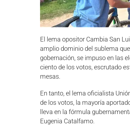
El lema opositor Cambia San Luis
amplio dominio del sublema que 
gobernación, se impuso en las el
ciento de los votos, escrutado e
mesas.
En tanto, el lema oficialista Unió
de los votos, la mayoría aportad
lleva en la fórmula gubernamenta
Eugenia Catalfamo.