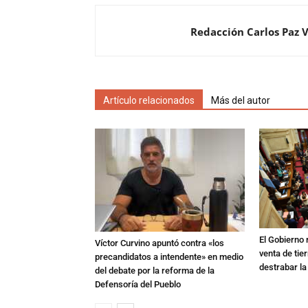
Redacción Carlos Paz 
Artículo relacionados
Más del autor
El Gobierno r
Víctor Curvino apuntó contra «los
venta de tie
precandidatos a intendente» en medio
destrabar la
del debate por la reforma de la
Defensoría del Pueblo