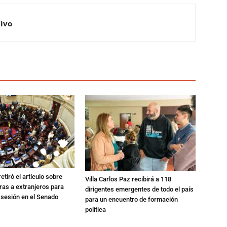
Vivo
etiró el artículo sobre
Villa Carlos Paz recibirá a 118
rras a extranjeros para
dirigentes emergentes de todo el país
 sesión en el Senado
para un encuentro de formación
política