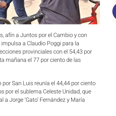
, afín a Juntos por el Cambio y con
impulsa a Claudio Poggi para la
ecciones provinciales con el 54,43 por
sta mañana el 77 por ciento de las
n por San Luis reunía el 44,44 por ciento
os por el sublema Celeste Unidad, que
l a Jorge ‘Gato’ Fernández y María