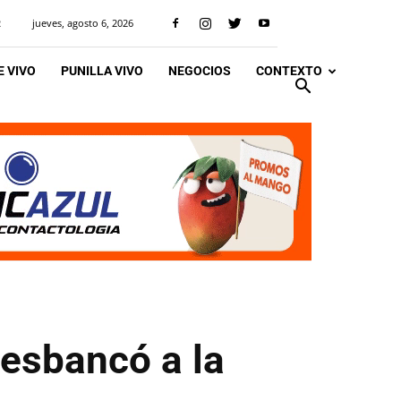
jueves, agosto 6, 2026
R
 VIVO
PUNILLA VIVO
NEGOCIOS
CONTEXTO
desbancó a la