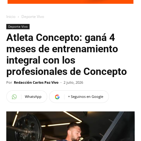
Inicio
Deporte Vivo
Deporte Vivo
Atleta Concepto: ganá 4
meses de entrenamiento
integral con los
profesionales de Concepto
Por
Redacción Carlos Paz Vivo
-
2 julio, 2026
WhatsApp
+ Seguinos en Google