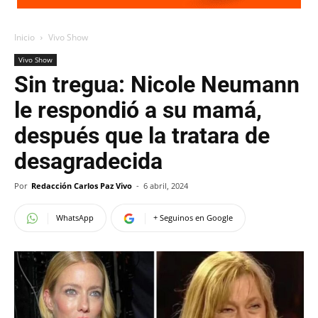
Inicio
Vivo Show
Vivo Show
Sin tregua: Nicole Neumann
le respondió a su mamá,
después que la tratara de
desagradecida
Por
Redacción Carlos Paz Vivo
-
6 abril, 2024
WhatsApp
+ Seguinos en Google