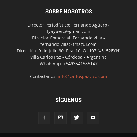
SOBRE NOSOTROS
Director Periodístico: Fernando Agüero -
fgaguero@gmail.com
Director Comercial: Fernando Villa -
fernando.villa@fmazul.com
Dirección: 9 de Julio 90. Piso 10. Of 107.(X5152EYN)
Villa Carlos Paz - Córdoba - Argentina
WhatsApp: +5493541585147
Contáctanos:
info@carlospazvivo.com
SÍGUENOS