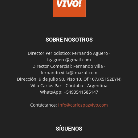
SOBRE NOSOTROS
Director Periodístico: Fernando Agüero -
fgaguero@gmail.com
Director Comercial: Fernando Villa -
fernando.villa@fmazul.com
Dirección: 9 de Julio 90. Piso 10. Of 107.(X5152EYN)
Villa Carlos Paz - Córdoba - Argentina
WhatsApp: +5493541585147
Contáctanos:
info@carlospazvivo.com
SÍGUENOS