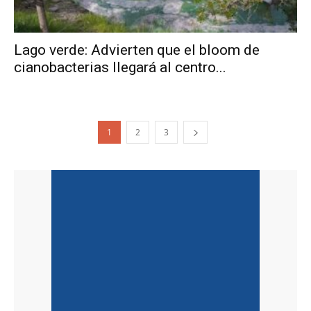
Lago verde: Advierten que el bloom de
cianobacterias llegará al centro...
1
2
3