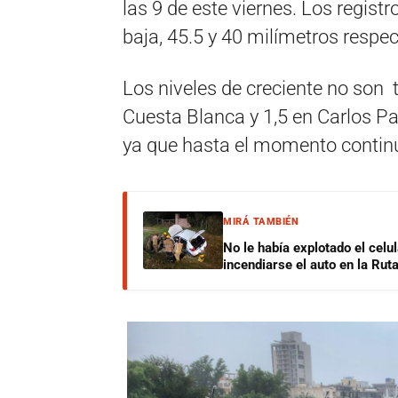
las 9 de este viernes. Los regist
baja, 45.5 y 40 milímetros respe
Los niveles de creciente no son 
Cuesta Blanca y 1,5 en Carlos Pa
ya que hasta el momento continú
MIRÁ TAMBIÉN
No le había explotado el celu
incendiarse el auto en la Rut