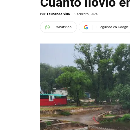
Cuánto llovió e
Por
Fernando Villa
-
9 febrero, 2024
WhatsApp
+ Seguinos en Google