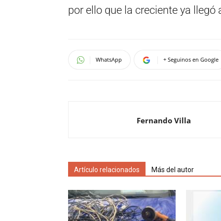
por ello que la creciente ya llegó 
WhatsApp
+ Seguinos en Google
Fernando Villa
Artículo relacionados
Más del autor