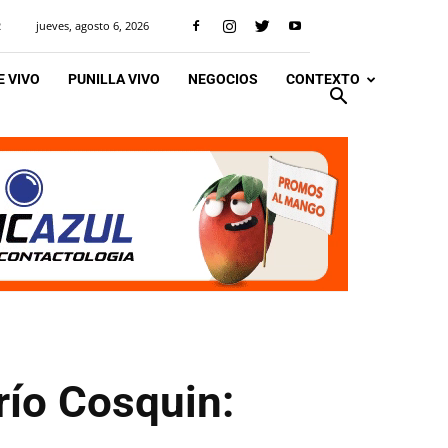
jueves, agosto 6, 2026
R
 VIVO
PUNILLA VIVO
NEGOCIOS
CONTEXTO
 río Cosquin: