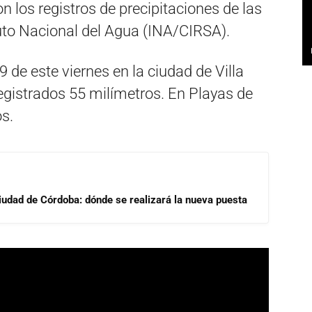
n los registros de precipitaciones de las
uto Nacional del Agua (INA/CIRSA).
9 de este viernes en la ciudad de Villa
registrados 55 milímetros. En Playas de
os.
Ciudad de Córdoba: dónde se realizará la nueva puesta