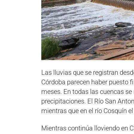
Las lluvias que se registran desd
Córdoba parecen haber puesto fin
meses. En todas las cuencas se r
precipitaciones. El Río San Anto
mientras que en el río Cosquín e
Mientras continúa lloviendo en Ca