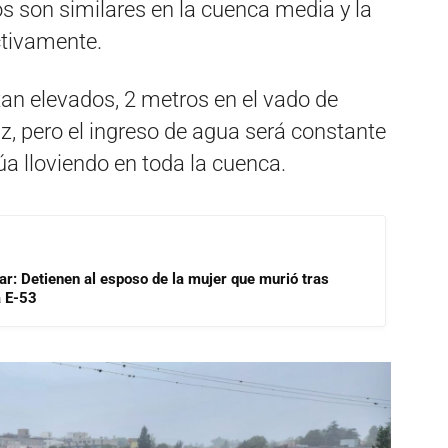
ros son similares en la cuenca media y la
ctivamente.
tan elevados, 2 metros en el vado de
z, pero el ingreso de agua será constante
a lloviendo en toda la cuenca.
lar: Detienen al esposo de la mujer que murió tras
a E-53