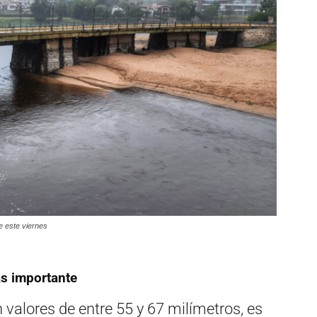
e este viernes
ás importante
n valores de entre 55 y 67 milímetros, es