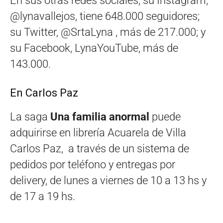
En sus otras redes sociales, su Instagram,
@lynavallejos, tiene 648.000 seguidores;
su Twitter, @SrtaLyna , más de 217.000; y
su Facebook, LynaYouTube, más de
143.000.
En Carlos Paz
La saga
Una familia anormal
puede
adquirirse en librería Acuarela de Villa
Carlos Paz, a través de un sistema de
pedidos por teléfono y entregas por
delivery, de lunes a viernes de 10 a 13 hs y
de 17 a 19 hs.