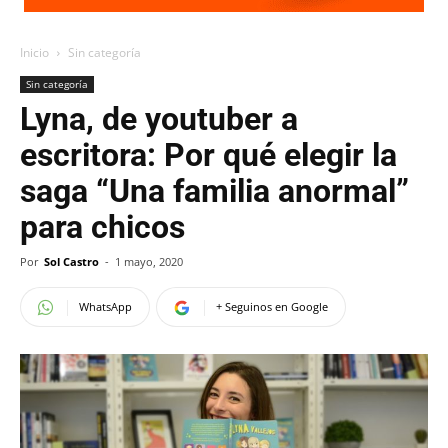
Inicio
Sin categoría
Sin categoría
Lyna, de youtuber a
escritora: Por qué elegir la
saga “Una familia anormal”
para chicos
Por
Sol Castro
-
1 mayo, 2020
WhatsApp
+ Seguinos en Google