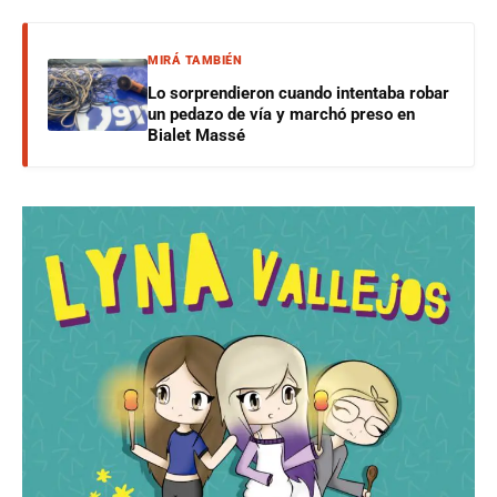
MIRÁ TAMBIÉN
Lo sorprendieron cuando intentaba robar
un pedazo de vía y marchó preso en
Bialet Massé