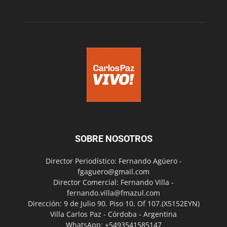
SOBRE NOSOTROS
Director Periodístico: Fernando Agüero -
fgaguero@gmail.com
Director Comercial: Fernando Villa -
fernando.villa@fmazul.com
Dirección: 9 de Julio 90. Piso 10. Of 107.(X5152EYN)
Villa Carlos Paz - Córdoba - Argentina
WhatsApp: +5493541585147