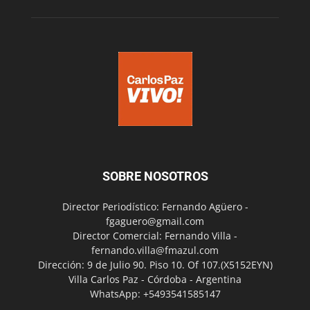
SOBRE NOSOTROS
Director Periodístico: Fernando Agüero -
fgaguero@gmail.com
Director Comercial: Fernando Villa -
fernando.villa@fmazul.com
Dirección: 9 de Julio 90. Piso 10. Of 107.(X5152EYN)
Villa Carlos Paz - Córdoba - Argentina
WhatsApp: +5493541585147