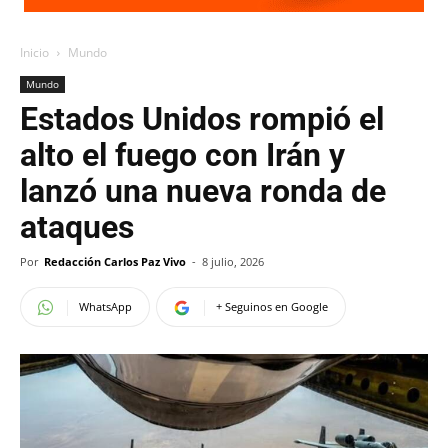
Inicio
Mundo
Mundo
Estados Unidos rompió el
alto el fuego con Irán y
lanzó una nueva ronda de
ataques
Por
Redacción Carlos Paz Vivo
-
8 julio, 2026
WhatsApp
+ Seguinos en Google