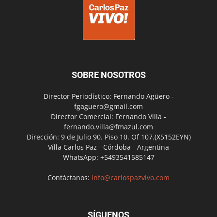
SOBRE NOSOTROS
Director Periodístico: Fernando Agüero -
fgaguero@gmail.com
Director Comercial: Fernando Villa -
fernando.villa@fmazul.com
Dirección: 9 de Julio 90. Piso 10. Of 107.(X5152EYN)
Villa Carlos Paz - Córdoba - Argentina
WhatsApp: +5493541585147
Contáctanos:
info@carlospazvivo.com
SÍGUENOS