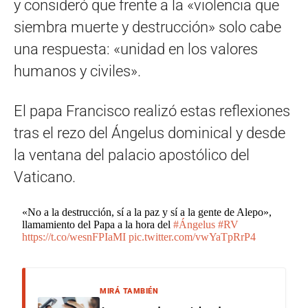
y consideró que frente a la «violencia que
siembra muerte y destrucción» solo cabe
una respuesta: «unidad en los valores
humanos y civiles».
El papa Francisco realizó estas reflexiones
tras el rezo del Ángelus dominical y desde
la ventana del palacio apostólico del
Vaticano.
«No a la destrucción, sí a la paz y sí a la gente de Alepo»,
llamamiento del Papa a la hora del
#Ángelus
#RV
https://t.co/wesnFPIaMI
pic.twitter.com/vwYaTpRrP4
MIRÁ TAMBIÉN