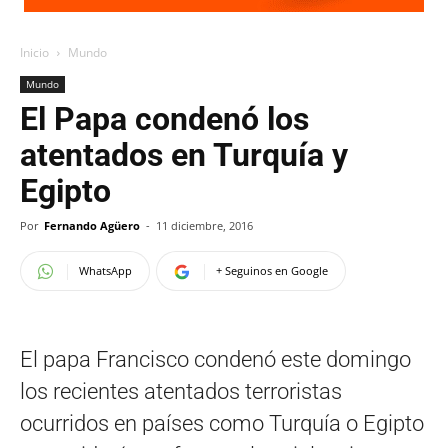
Inicio
Mundo
Mundo
El Papa condenó los
atentados en Turquía y
Egipto
Por
Fernando Agüero
-
11 diciembre, 2016
WhatsApp
+ Seguinos en Google
El papa Francisco condenó este domingo
los recientes atentados terroristas
ocurridos en países como Turquía o Egipto